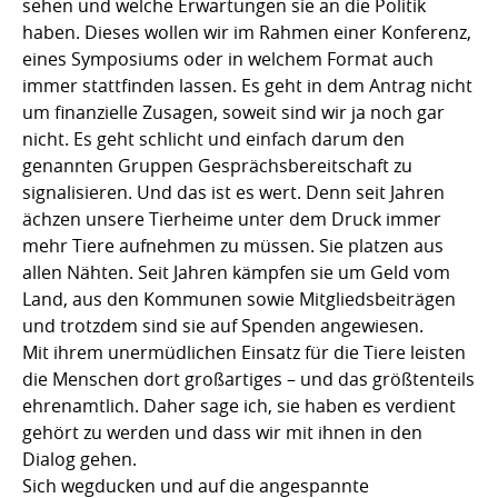
sehen und welche Erwartungen sie an die Politik
haben. Dieses wollen wir im Rahmen einer Konferenz,
eines Symposiums oder in welchem Format auch
immer stattfinden lassen. Es geht in dem Antrag nicht
um finanzielle Zusagen, soweit sind wir ja noch gar
nicht. Es geht schlicht und einfach darum den
genannten Gruppen Gesprächsbereitschaft zu
signalisieren. Und das ist es wert. Denn seit Jahren
ächzen unsere Tierheime unter dem Druck immer
mehr Tiere aufnehmen zu müssen. Sie platzen aus
allen Nähten. Seit Jahren kämpfen sie um Geld vom
Land, aus den Kommunen sowie Mitgliedsbeiträgen
und trotzdem sind sie auf Spenden angewiesen.
Mit ihrem unermüdlichen Einsatz für die Tiere leisten
die Menschen dort großartiges – und das größtenteils
ehrenamtlich. Daher sage ich, sie haben es verdient
gehört zu werden und dass wir mit ihnen in den
Dialog gehen.
Sich wegducken und auf die angespannte