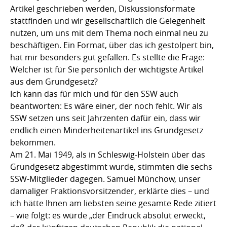
Artikel geschrieben werden, Diskussionsformate
stattfinden und wir gesellschaftlich die Gelegenheit
nutzen, um uns mit dem Thema noch einmal neu zu
beschäftigen. Ein Format, über das ich gestolpert bin,
hat mir besonders gut gefallen. Es stellte die Frage:
Welcher ist für Sie persönlich der wichtigste Artikel
aus dem Grundgesetz?
Ich kann das für mich und für den SSW auch
beantworten: Es wäre einer, der noch fehlt. Wir als
SSW setzen uns seit Jahrzenten dafür ein, dass wir
endlich einen Minderheitenartikel ins Grundgesetz
bekommen.
Am 21. Mai 1949, als in Schleswig-Holstein über das
Grundgesetz abgestimmt wurde, stimmten die sechs
SSW-Mitglieder dagegen. Samuel Münchow, unser
damaliger Fraktionsvorsitzender, erklärte dies – und
ich hätte Ihnen am liebsten seine gesamte Rede zitiert
– wie folgt: es würde „der Eindruck absolut erweckt,