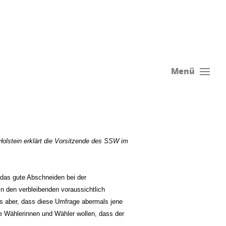
Menü
Holstein erklärt die Vorsitzende des SSW im
t das gute Abschneiden bei der
n den verbleibenden voraussichtlich
ns aber, dass diese Umfrage abermals jene
e Wählerinnen und Wähler wollen, dass der