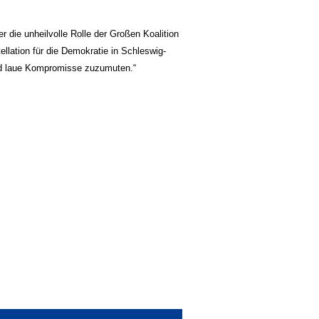
 die unheilvolle Rolle der Großen Koalition
llation für die Demokratie in Schleswig-
und laue Kompromisse zuzumuten.“