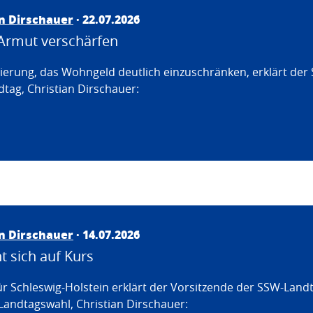
an Dirschauer
· 22.07.2026
Armut verschärfen
erung, das Wohngeld deutlich einzuschränken, erklärt der
tag, Christian Dirschauer:
an Dirschauer
· 14.07.2026
 sich auf Kurs
ür Schleswig-Holstein erklärt der Vorsitzende der SSW-Land
Landtagswahl, Christian Dirschauer: