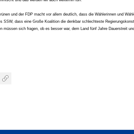
rünen und der FDP macht vor allem deutlich, dass die Wählerinnen und Wähler
es SSW, dass eine Große Koalition die denkbar schlechteste Regierungskonste
en müssen sich fragen, ob es besser war, dem Land fünf Jahre Dauerstreit 