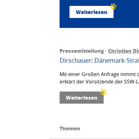
Weiterlesen
Pressemitteilung ·
Christian D
Dirschauer: Dänemark-Strat
Mit einer Großen Anfrage nimmt d
erklärt der Vorsitzende der SSW-L
Weiterlesen
Themen