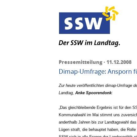
Pressemitteilung · 11.12.2008
Dimap-Umfrage: Ansporn f
Zur heute veröffentlichten dimap-Umfrage de
Landtag,
Anke Spoorendonk
:
„Das gleichbleibende Ergebnis ist für den S
Kommunalwahl im Mai stimmt uns zuversichtl
anderthalb Jahren bis zur Landtagswahl das
Lügen straft, die behauptet haben, die Rol
SSW sich in alle Fragen der Landespolitik e