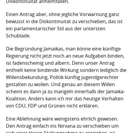
Diskontinuität anheimfallen.
Einen Antrag aber, ohne jegliche Vorwarnung ganz
bewusst in die Diskontinuität zu verschieben, das ist
ein parlamentarischer Stil aus der untersten
Schublade.
Die Begründung Jamaikas, man könne eine künftige
Regierung nicht jetzt noch an neue Aufgaben binden,
ist fadenscheinig und albern. Denn unser Antrag
enthielt keine bindende Wirkung sondern lediglich die
Willensbekundung, Politik künftig jugendgerechter
gestalten zu wollen. Und genau an diesem Willen
scheint es dann ja zu mangeln innerhalb der Jamaika-
Koalition. Anders kann ich mir das heutige Verhalten
von CDU, FDP und Grünen nicht erklären.
Eine Ablehnung wäre wenigstens ehrlich gewesen.
Den Antrag einfach ins Nirvana zu verschieben um
sich einer klaren Stellungnahme zu entziehen, ist