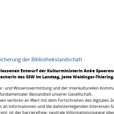
bsicherung der Bibliothekslandschaft
lossenen Entwurf der Kulturministerin Anke Spoorend
precherin des SSW im Landtag, Jette Waldinger-Thiering
ur- und Wissensvermittlung und der interkulturellen Kommun
fundamentaler Bestandteil unserer Gesellschaft.
 verlören an Wert mit dem Fortschreiten des digitalen Zeit
e Flut an Informationen und die dahinterliegenden Interessen 
ist der barrierefreie, neutrale Informationszugang über di