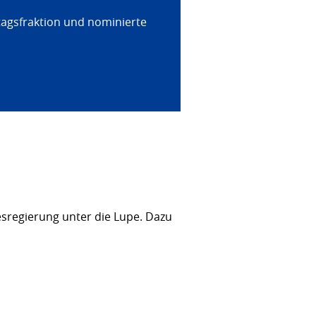
tagsfraktion und nominierte
sregierung unter die Lupe. Dazu