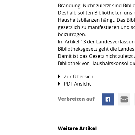
Brandung. Nicht zuletzt sind Bibl
Deshalb sollten Bibliotheken uns 
Haushaltsbilanzen hängt. Das Bibl
gesetzlich zu manifestieren und s
beizutragen.
Im Artikel 13 der Landesverfassu
Bibliotheksgesetz geht die Landes
Damit ist das Gesetz nicht zuletz
Bibliothek vor Haushaltskonsol
Zur Übersicht
PDF Ansicht
Verbreiten auf
Weitere Artikel