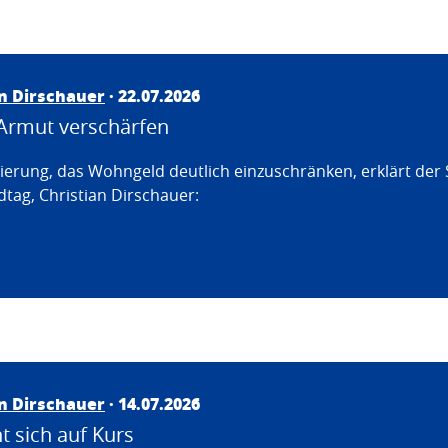
an Dirschauer
· 22.07.2026
Armut verschärfen
erung, das Wohngeld deutlich einzuschränken, erklärt der
tag, Christian Dirschauer:
an Dirschauer
· 14.07.2026
 sich auf Kurs