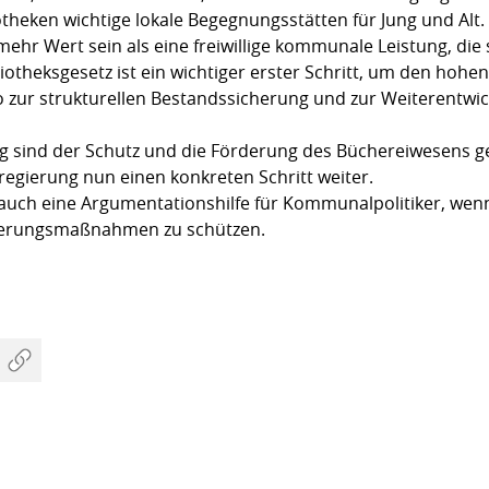
iotheken wichtige lokale Begegnungsstätten für Jung und Alt.
mehr Wert sein als eine freiwillige kommunale Leistung, di
iotheksgesetz ist ein wichtiger erster Schritt, um den hohen
o zur strukturellen Bestandssicherung und zur Weiterentwic
ng sind der Schutz und die Förderung des Büchereiwesens g
regierung nun einen konkreten Schritt weiter.
t auch eine Argumentationshilfe für Kommunalpolitiker, wenn
idierungsmaßnahmen zu schützen.