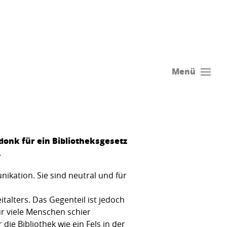
Menü
onk für ein Bibliotheksgesetz
.
ikation. Sie sind neutral und für
alters. Das Gegenteil ist jedoch
für viele Menschen schier
e Bibliothek wie ein Fels in der