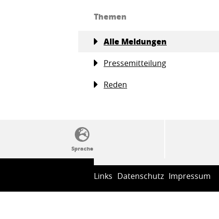
Themen
Alle Meldungen
Pressemitteilung
Reden
SSW-Politik von A bis Z
Links
Datenschutz
Impressum