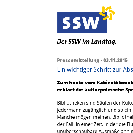
Pressemitteilung · 03.11.2015
Ein wichtiger Schritt zur A
Zum heute vom Kabinett besch
erklärt die kulturpolitische S
Bibliotheken sind Säulen der Kult
jedermann zugänglich und so ein 
Manche mögen meinen, Bibliotheken
der Fall. In einer Zeit, in der di
unüberschaubare Ausmaße annimmt, 