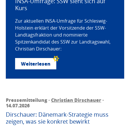
INSA-Umfrage: SSW sieht sich auf
Kurs
Zur aktuellen INSA-Umfrage für Schleswig-
Holstein erklärt der Vorsitzende der SSW-
Landtagsfraktion und nominierte
Spitzenkandidat des SSW zur Landtagswahl,
Christian Dirschauer:
Weiterlesen
Pressemitteilung ·
Christian Dirschauer
·
14.07.2026
Dirschauer: Dänemark-Strategie muss
zeigen, was sie konkret bewirkt