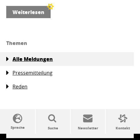
Weiterlesen
Themen
Alle Meldungen
Pressemitteilung
Reden
SSW-Politik von A bis Z