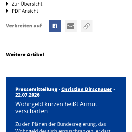
Zur Übersicht
PDF Ansicht
Verbreiten auf
Weitere Artikel
Pressemitteilung ·
Christian Dirschauer
·
22.07.2026
Wohngeld kürzen heißt Armut
verschärfen
Zu den Plänen der Bundesregierung, das
Wohngeld deutlich einzuschränken, erklärt