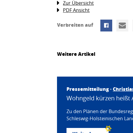
Zur Übersicht
PDF Ansicht
Verbreiten auf
Weitere Artikel
Pressemitteilung ·
Christi
Wohngeld kürzen heißt 
Zu den Plänen der Bundesregi
Schleswig-Holsteinischen Land