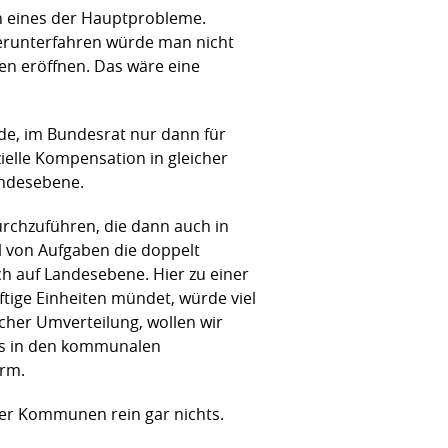
ch eines der Hauptprobleme.
herunterfahren würde man nicht
n eröffnen. Das wäre eine
e, im Bundesrat nur dann für
elle Kompensation in gleicher
andesebene.
durchzuführen, die dann auch in
 von Aufgaben die doppelt
 auf Landesebene. Hier zu einer
ige Einheiten mündet, würde viel
cher Umverteilung, wollen wir
ffs in den kommunalen
orm.
der Kommunen rein gar nichts.