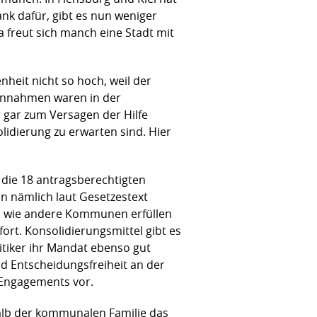
ank dafür, gibt es nun weniger
a freut sich manch eine Stadt mit
nheit nicht so hoch, weil der
Einnahmen waren in der
 gar zum Versagen der Hilfe
lidierung zu erwarten sind. Hier
die 18 antragsberechtigten
n nämlich laut Gesetzestext
en wie andere Kommunen erfüllen
ort. Konsolidierungsmittel gibt es
tiker ihr Mandat ebenso gut
d Entscheidungsfreiheit an der
 Engagements vor.
alb der kommunalen Familie das