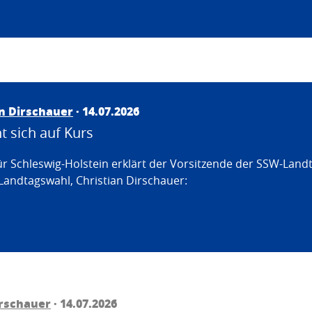
an Dirschauer
· 14.07.2026
 sich auf Kurs
ür Schleswig-Holstein erklärt der Vorsitzende der SSW-Land
Landtagswahl, Christian Dirschauer:
irschauer
· 14.07.2026