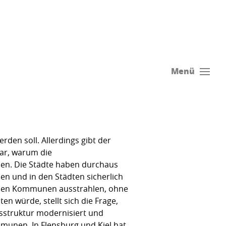
Menü
en soll. Allerdings gibt der
bar, warum die
llen. Die Städte haben durchaus
en und in den Städten sicherlich
genden Kommunen ausstrahlen, ohne
en würde, stellt sich die Frage,
struktur modernisiert und
munen. In Flensburg und Kiel hat