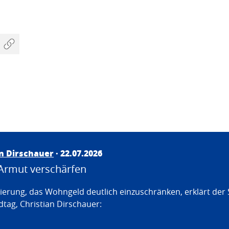
an Dirschauer
· 22.07.2026
Armut verschärfen
erung, das Wohngeld deutlich einzuschränken, erklärt der
tag, Christian Dirschauer: