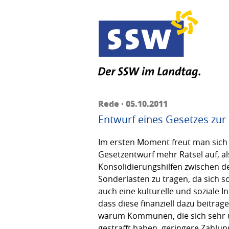
Rede · 05.10.2011
Entwurf eines Gesetzes zu
Im ersten Moment freut man sich 
Gesetzentwurf mehr Rätsel auf, al
Konsolidierungshilfen zwischen de
Sonderlasten zu tragen, da sich s
auch eine kulturelle und soziale 
dass diese finanziell dazu beitrag
warum Kommunen, die sich sehr 
gestrafft haben, geringere Zahlu