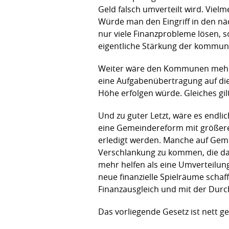
Geld falsch umverteilt wird. Viel
Würde man den Eingriff in den nä
nur viele Finanzprobleme lösen,
eigentliche Stärkung der kommun
Weiter wäre den Kommunen mehr g
eine Aufgabenübertragung auf die
Höhe erfolgen würde. Gleiches gi
Und zu guter Letzt, wäre es endli
eine Gemeindereform mit größere
erledigt werden. Manche auf Gem
Verschlankung zu kommen, die da
mehr helfen als eine Umverteilun
neue finanzielle Spielräume scha
Finanzausgleich und mit der Dur
Das vorliegende Gesetz ist nett 