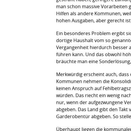
man schon massive Vorarbeiten gel
Hilfen als andere Kommunen, weil 
hohen Ausgaben, aber gerecht ist
Ein besonderes Problem ergibt sich
dortige Haushalt vom so genannte
Vergangenheit hierdurch besser a
führen kann. Und das obwohl höher
bräuchte man eine Sonderlösung, d
Merkwürdig erscheint auch, dass
Kommunen nehmen die Konsolidieru
keinen Anspruch auf Fehlbetrags
würden. Das riecht ein wenig nach
nur, wenn der aufgezwungene Vert
abgeben. Das Land gibt den Takt 
Garderobentür abgeben. So stelle
Überhaupt liegen die kommunalen 