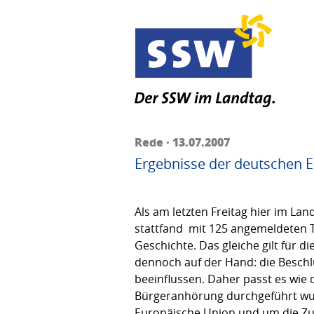
Rede · 13.07.2007
Ergebnisse der deutschen E
Als am letzten Freitag hier im L
stattfand  mit 125 angemeldeten 
Geschichte. Das gleiche gilt für 
dennoch auf der Hand: die Beschl
beeinflussen. Daher passt es wie
Bürgeranhörung durchgeführt wurd
Europäische Union und um die Zu