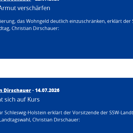
Armut verschärfen
erung, das Wohngeld deutlich einzuschränken, erklärt der
tag, Christian Dirschauer:
an Dirschauer
· 14.07.2026
 sich auf Kurs
ür Schleswig-Holstein erklärt der Vorsitzende der SSW-Land
Landtagswahl, Christian Dirschauer: