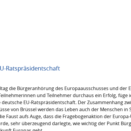
U-Ratspräsidentschaft
andtag die Bürgeranhörung des Europaausschusses und der 
Teilnehmerinnen und Teilnehmer durchaus ein Erfolg, füge ic
die deutsche EU-Ratspräsidentschaft. Der Zusammenhang zwi
üsse von Brüssel werden das Leben auch der Menschen in S
 die Faust aufs Auge, dass die Fragebogenaktion der Europ
e, sehr überzeugend darlegte, wie wichtig der Punkt Bürg
kunft Europas geht.