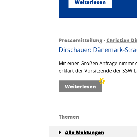
Weiterlesen
Pressemitteilung ·
Christian D
Dirschauer: Dänemark-Strat
Mit einer Großen Anfrage nimmt d
erklärt der Vorsitzende der SSW-L
Weiterlesen
Themen
Alle Meldungen