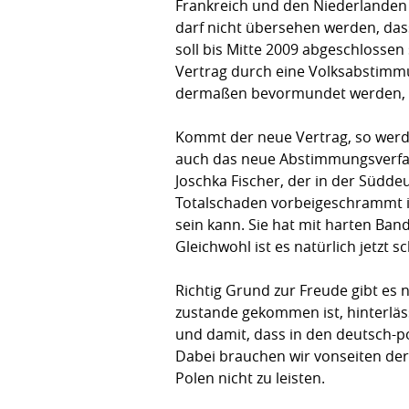
Frankreich und den Niederlanden
darf nicht übersehen werden, dass
soll bis Mitte 2009 abgeschlosse
Vertrag durch eine Volksabstimmu
dermaßen bevormundet werden, das
Kommt der neue Vertrag, so werden
auch das neue Abstimmungsverfahr
Joschka Fischer, der in der Südd
Totalschaden vorbeigeschrammt ist
sein kann. Sie hat mit harten Ban
Gleichwohl ist es natürlich jetzt
Richtig Grund zur Freude gibt es
zustande gekommen ist, hinterläs
und damit, dass in den deutsch-po
Dabei brauchen wir vonseiten der 
Polen nicht zu leisten.