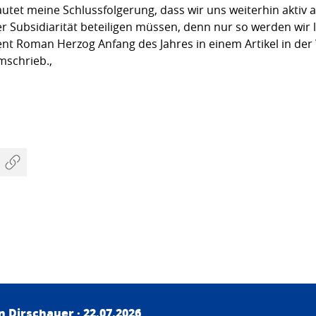
utet meine Schlussfolgerung, dass wir uns weiterhin aktiv 
r Subsidiarität beteiligen müssen, denn nur so werden wir 
t Roman Herzog Anfang des Jahres in einem Artikel in der
mschrieb.,
an Dirschauer
· 22.07.2026