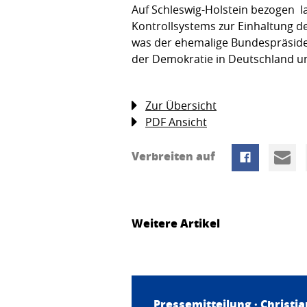
Auf Schleswig-Holstein bezogen la
Kontrollsystems zur Einhaltung de
was der ehemalige Bundespräsiden
der Demokratie in Deutschland u
Zur Übersicht
PDF Ansicht
Verbreiten auf
Weitere Artikel
Pressemitteilung ·
Christi