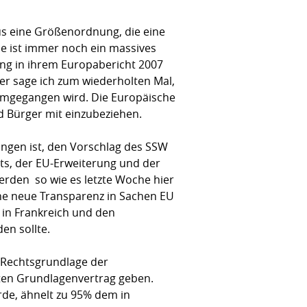
s eine Größenordnung, die eine
he ist immer noch ein massives
ung in ihrem Europabericht 2007
er sage ich zum wiederholten Mal,
 umgegangen wird. Die Europäische
und Bürger mit einzubeziehen.
ungen ist, den Vorschlag des SSW
ts, der EU-Erweiterung und der
den  so wie es letzte Woche hier
ine neue Transparenz in Sachen EU
 in Frankreich und den
en sollte.
e Rechtsgrundlage der
rten Grundlagenvertrag geben.
rde, ähnelt zu 95% dem in