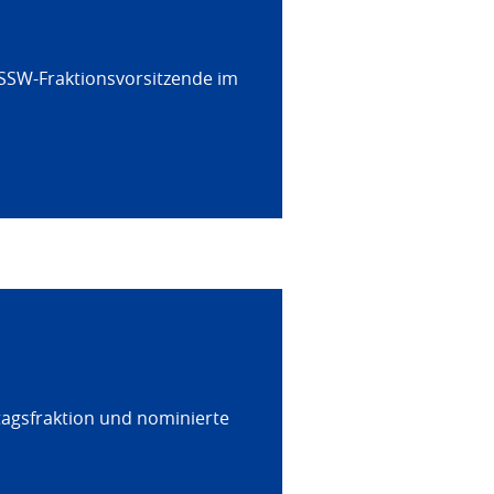
 SSW-Fraktionsvorsitzende im
tagsfraktion und nominierte