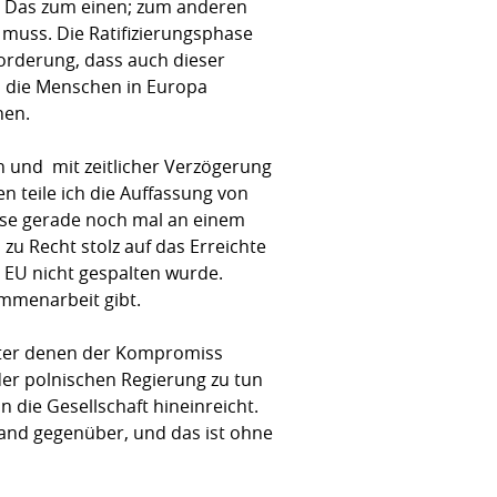
. Das zum einen; zum anderen
 muss. Die Ratifizierungsphase
orderung, dass auch dieser
s die Menschen in Europa
hen.
nd  mit zeitlicher Verzögerung 
 teile ich die Auffassung von
öse gerade noch mal an einem
zu Recht stolz auf das Erreichte
 EU nicht gespalten wurde.
ammenarbeit gibt.
unter denen der Kompromiss
der polnischen Regierung zu tun
 die Gesellschaft hineinreicht.
land gegenüber, und das ist ohne