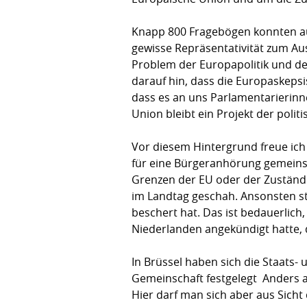
Knapp 800 Fragebögen konnten au
gewisse Repräsentativität zum Au
Problem der Europapolitik und de
darauf hin, dass die Europaskepsi
dass es an uns Parlamentarierinn
Union bleibt ein Projekt der polit
Vor diesem Hintergrund freue ich
für eine Bürgeranhörung gemeins
Grenzen der EU oder der Zuständig
im Landtag geschah. Ansonsten ste
beschert hat. Das ist bedauerlic
Niederlanden angekündigt hatte, 
In Brüssel haben sich die Staats
Gemeinschaft festgelegt  Anders 
Hier darf man sich aber aus Sich