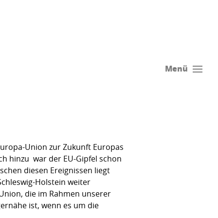
Menü
Europa-Union zur Zukunft Europas
h hinzu  war der EU-Gipfel schon
schen diesen Ereignissen liegt
chleswig-Holstein weiter
a-Union, die im Rahmen unserer
ernähe ist, wenn es um die