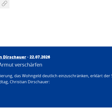
an Dirschauer
· 22.07.2026
Armut verschärfen
erung, das Wohngeld deutlich einzuschränken, erklärt der
tag, Christian Dirschauer: