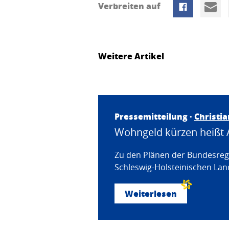
Verbreiten auf
Weitere Artikel
Pressemitteilung ·
Christi
Wohngeld kürzen heißt 
Zu den Plänen der Bundesregi
Schleswig-Holsteinischen Land
Weiterlesen