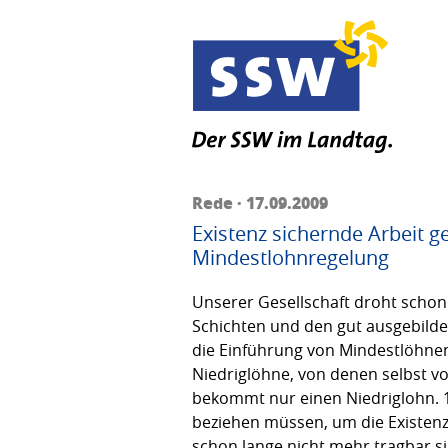
Rede · 17.09.2009
Existenz sichernde Arbeit 
Mindestlohnregelung
Unserer Gesellschaft droht schon
Schichten und den gut ausgebild
die Einführung von Mindestlöhnen
Niedriglöhne, von denen selbst v
bekommt nur einen Niedriglohn. 1
beziehen müssen, um die Existenz
schon lange nicht mehr tragbar si