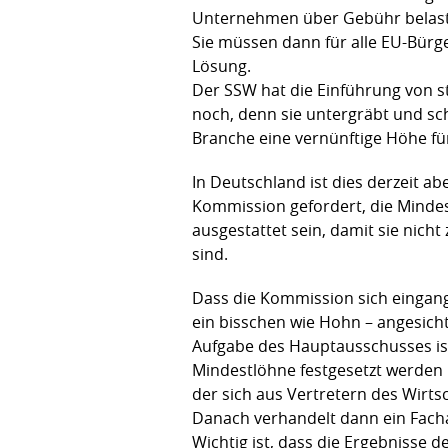
Unternehmen über Gebühr belastet
Sie müssen dann für alle EU-Bürge
Lösung.
Der SSW hat die Einführung von s
noch, denn sie untergräbt und sch
Branche eine vernünftige Höhe für
In Deutschland ist dies derzeit a
Kommission gefordert, die Minde
ausgestattet sein, damit sie nicht
sind.
Dass die Kommission sich eingang
ein bisschen wie Hohn – angesichts
Aufgabe des Hauptausschusses ist
Mindestlöhne festgesetzt werden
der sich aus Vertretern des Wirt
Danach verhandelt dann ein Fach
Wichtig ist, dass die Ergebnisse 