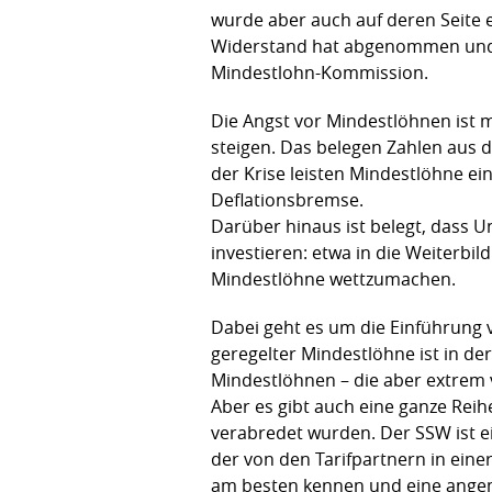
wurde aber auch auf deren Seite 
Widerstand hat abgenommen und 
Mindestlohn-Kommission.
Die Angst vor Mindestlöhnen ist m
steigen. Das belegen Zahlen aus d
der Krise leisten Mindestlöhne ei
Deflationsbremse.
Darüber hinaus ist belegt, dass 
investieren: etwa in die Weiterb
Mindestlöhne wettzumachen.
Dabei geht es um die Einführung 
geregelter Mindestlöhne ist in der 
Mindestlöhnen – die aber extrem v
Aber es gibt auch eine ganze Reih
verabredet wurden. Der SSW ist e
der von den Tarifpartnern in einer
am besten kennen und eine angem