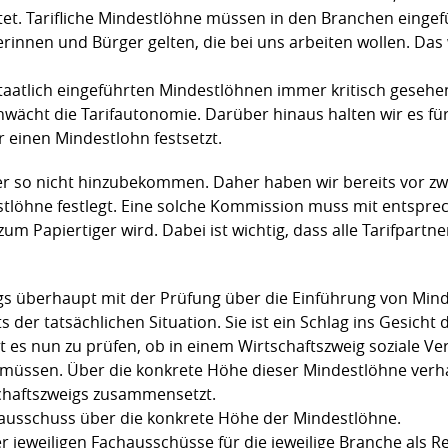
. Tarifliche Mindestlöhne müssen in den Branchen eingefü
rinnen und Bürger gelten, die bei uns arbeiten wollen. Das
taatlich eingeführten Mindestlöhnen immer kritisch gesehe
wächt die Tarifautonomie. Darüber hinaus halten wir es für 
 einen Mindestlohn festsetzt.
ber so nicht hinzubekommen. Daher haben wir bereits vor zw
stlöhne festlegt. Eine solche Kommission muss mit entsp
 zum Papiertiger wird. Dabei ist wichtig, dass alle Tarifpart
s überhaupt mit der Prüfung über die Einführung von Minde
 der tatsächlichen Situation. Sie ist ein Schlag ins Gesicht 
 es nun zu prüfen, ob in einem Wirtschaftszweig soziale V
 müssen. Über die konkrete Höhe dieser Mindestlöhne verh
schaftszweigs zusammensetzt.
ausschuss über die konkrete Höhe der Mindestlöhne.
der jeweiligen Fachausschüsse für die jeweilige Branche als