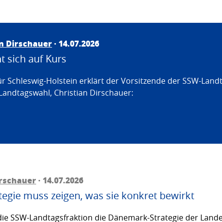
an Dirschauer
· 14.07.2026
 sich auf Kurs
ür Schleswig-Holstein erklärt der Vorsitzende der SSW-Land
Landtagswahl, Christian Dirschauer:
irschauer
· 14.07.2026
egie muss zeigen, was sie konkret bewirkt
ie SSW-Landtagsfraktion die Dänemark-Strategie der Lande