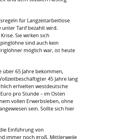
sregeln für Langzeitarbeitlose
unter Tarif bezahlt wird.
Krise. Sie wirken sich
mpinglöhne sind auch kein
riglöhner möglich war, ist heute
ige über 65 Jahre bekommen,
llzeitbeschäftigter 45 Jahre lang
hlich erhielten westdeutsche
89 Euro pro Stunde – im Osten
 einem vollen Erwerbsleben, ohne
ngewiesen sein. Sollte sich hier
 die Einführung von
nd immer noch groß. Mittlerweile