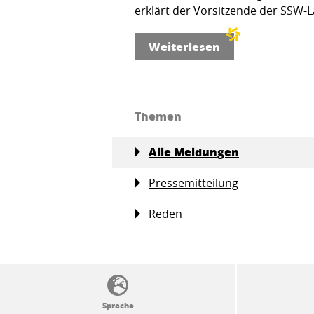
erklärt der Vorsitzende der SSW-L
Weiterlesen
Themen
Alle Meldungen
Pressemitteilung
Reden
SSW-Politik von A bis Z