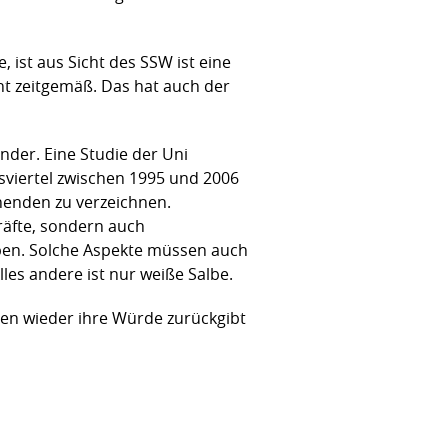
ist aus Sicht des SSW ist eine
cht zeitgemäß. Das hat auch der
nder. Eine Studie der Uni
viertel zwischen 1995 und 2006
enenden zu verzeichnen.
räfte, sondern auch
ppen. Solche Aspekte müssen auch
es andere ist nur weiße Salbe.
en wieder ihre Würde zurückgibt