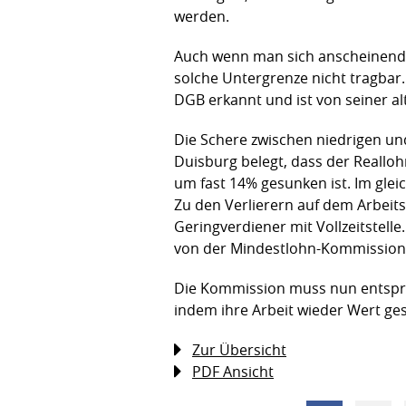
werden.
Auch wenn man sich anscheinend sc
solche Untergrenze nicht tragbar.
DGB erkannt und ist von seiner a
Die Schere zwischen niedrigen un
Duisburg belegt, dass der Reallo
um fast 14% gesunken ist. Im glei
Zu den Verlierern auf dem Arbeit
Geringverdiener mit Vollzeitstel
von der Mindestlohn-Kommission g
Die Kommission muss nun entspre
indem ihre Arbeit wieder Wert ge
Zur Übersicht
PDF Ansicht