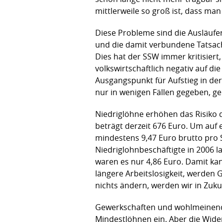
mittlerweile so groß ist, dass man 
Diese Probleme sind die Ausläufer
und die damit verbundene Tatsache
Dies hat der SSW immer kritisiert,
volkswirtschaftlich negativ auf 
Ausgangspunkt für Aufstieg in der
nur in wenigen Fällen gegeben, ge
Niedriglöhne erhöhen das Risiko 
beträgt derzeit 676 Euro. Um auf 
mindestens 9,47 Euro brutto pro 
Niedriglohnbeschäftigte in 2006 la
waren es nur 4,86 Euro. Damit kan
längere Arbeitslosigkeit, werden 
nichts ändern, werden wir in Zuk
Gewerkschaften und wohlmeinende 
Mindestlöhnen ein. Aber die Wide