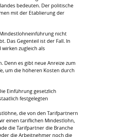
landes bedeuten. Der politische
en mit der Etablierung der
r Mindestlohneinführung nicht
 Das Gegenteil ist der Fall. In
 wirken zugleich als
n. Denn es gibt neue Anreize zum
ufe, um die höheren Kosten durch
ie Einführung gesetzlich
staatlich festgelegten
stlöhne, die von den Tarifpartnern
r einen tariflichen Mindestlohn,
ade die Tarifpartner die Branche
der die Arbeitnehmer noch die