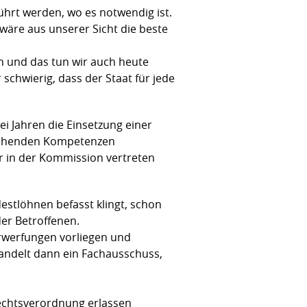
hrt werden, wo es notwendig ist.
 wäre aus unserer Sicht die beste
n und das tun wir auch heute
schwierig, dass der Staat für jede
ei Jahren die Einsetzung einer
rechenden Kompetenzen
ner in der Kommission vertreten
stlöhnen befasst klingt, schon
der Betroffenen.
erwerfungen vorliegen und
andelt dann ein Fachausschuss,
 Rechtsverordnung erlassen