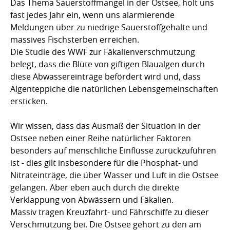
Das Thema Sauerstoffmangel in der Ostsee, holt uns
fast jedes Jahr ein, wenn uns alarmierende
Meldungen über zu niedrige Sauerstoffgehalte und
massives Fischsterben erreichen.
Die Studie des WWF zur Fäkalienverschmutzung
belegt, dass die Blüte von giftigen Blaualgen durch
diese Abwassereinträge befördert wird und, dass
Algenteppiche die natürlichen Lebensgemeinschaften
ersticken.
Wir wissen, dass das Ausmaß der Situation in der
Ostsee neben einer Reihe natürlicher Faktoren
besonders auf menschliche Einflüsse zurückzuführen
ist - dies gilt insbesondere für die Phosphat- und
Nitrateinträge, die über Wasser und Luft in die Ostsee
gelangen. Aber eben auch durch die direkte
Verklappung von Abwässern und Fäkalien.
Massiv tragen Kreuzfahrt- und Fährschiffe zu dieser
Verschmutzung bei. Die Ostsee gehört zu den am