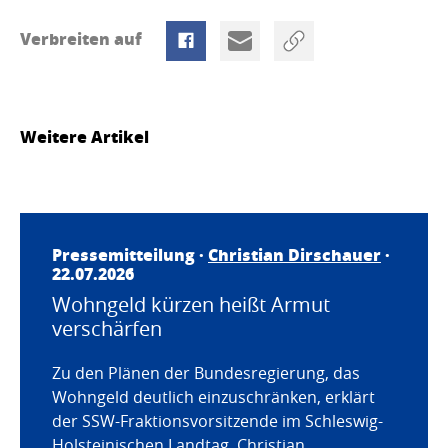
Verbreiten auf
Weitere Artikel
Pressemitteilung ·
Christian Dirschauer
·
22.07.2026
Wohngeld kürzen heißt Armut
verschärfen
Zu den Plänen der Bundesregierung, das
Wohngeld deutlich einzuschränken, erklärt
der SSW-Fraktionsvorsitzende im Schleswig-
Holsteinischen Landtag, Christian