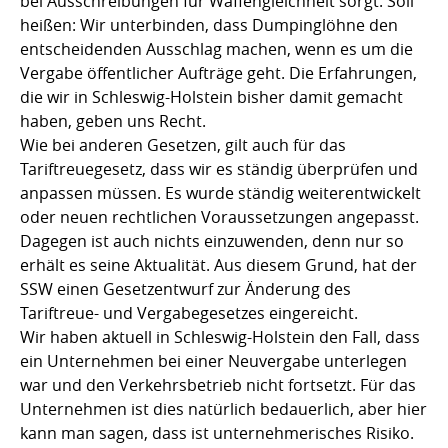
bei Ausschreibungen für Waffengleichheit sorgt. Soll
heißen: Wir unterbinden, dass Dumpinglöhne den
entscheidenden Ausschlag machen, wenn es um die
Vergabe öffentlicher Aufträge geht. Die Erfahrungen,
die wir in Schleswig-Holstein bisher damit gemacht
haben, geben uns Recht.
Wie bei anderen Gesetzen, gilt auch für das
Tariftreuegesetz, dass wir es ständig überprüfen und
anpassen müssen. Es wurde ständig weiterentwickelt
oder neuen rechtlichen Voraussetzungen angepasst.
Dagegen ist auch nichts einzuwenden, denn nur so
erhält es seine Aktualität. Aus diesem Grund, hat der
SSW einen Gesetzentwurf zur Änderung des
Tariftreue- und Vergabegesetzes eingereicht.
Wir haben aktuell in Schleswig-Holstein den Fall, dass
ein Unternehmen bei einer Neuvergabe unterlegen
war und den Verkehrsbetrieb nicht fortsetzt. Für das
Unternehmen ist dies natürlich bedauerlich, aber hier
kann man sagen, dass ist unternehmerisches Risiko.