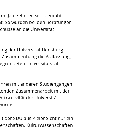
zten Jahrzehnten sich bemüht
ht. So wurden bei den Beratungen
chüsse an die Universität
lung der Universität Flensburg
esem Zusammenhang die Auffassung,
gegründeten Universitätsrat
 Jahren mit anderen Studiengängen
eitenden Zusammenarbeit mit der
ttraktivität der Universität
 würde.
t der SDU aus Kieler Sicht nur ein
ssenschaften, Kulturwissenschaften