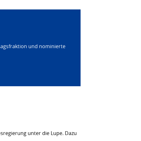
tagsfraktion und nominierte
sregierung unter die Lupe. Dazu