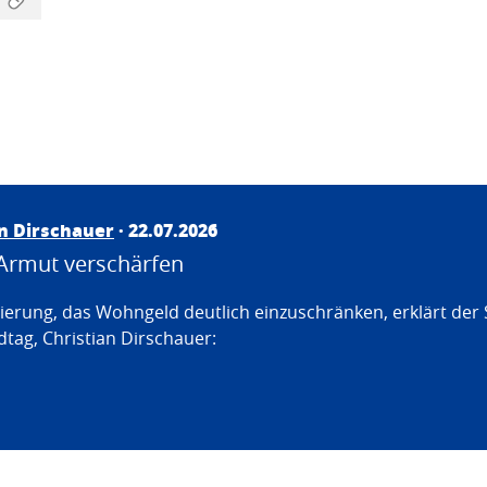
an Dirschauer
· 22.07.2026
Armut verschärfen
erung, das Wohngeld deutlich einzuschränken, erklärt der
tag, Christian Dirschauer: