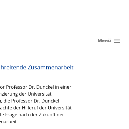
Menü
rschreitende Zusammenarbeit
or Professor Dr. Dunckel in einer
nzierung der Universität
n, die Professor Dr. Dunckel
chte der Hilferuf der Universität
e Frage nach der Zukunft der
narbeit.