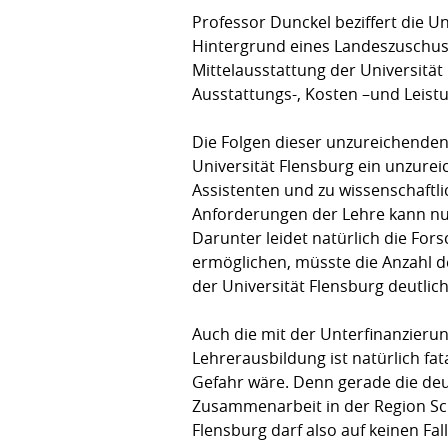
Professor Dunckel beziffert die Un
Hintergrund eines Landeszuschuss
Mittelausstattung der Universitä
Ausstattungs-, Kosten –und Leist
Die Folgen dieser unzureichenden
Universität Flensburg ein unzurei
Assistenten und zu wissenschaftli
Anforderungen der Lehre kann nu
Darunter leidet natürlich die Fo
ermöglichen, müsste die Anzahl de
der Universität Flensburg deutlic
Auch die mit der Unterfinanzieru
Lehrerausbildung ist natürlich fa
Gefahr wäre. Denn gerade die de
Zusammenarbeit in der Region Sch
Flensburg darf also auf keinen Fa