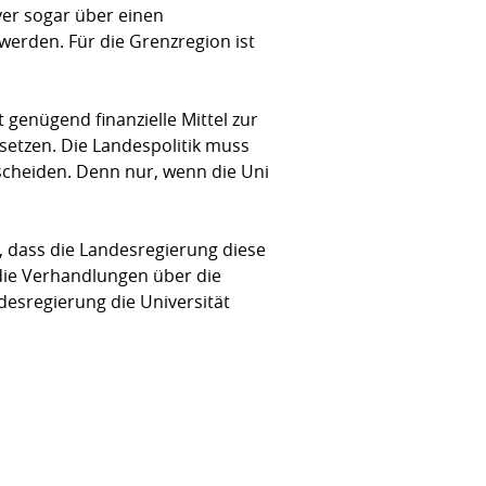
er sogar über einen
 werden. Für die Grenzregion ist
 genügend finanzielle Mittel zur
etzen. Die Landespolitik muss
tscheiden. Denn nur, wenn die Uni
t, dass die Landesregierung diese
die Verhandlungen über die
desregierung die Universität