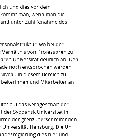
rlich und dies vor dem
en kommt man, wenn man die
hland unter Zuhilfenahme des
.
ersonalstruktur, wo bei der
s Verhältnis von Professoren zu
aren Universität deutlich ab. Den
erade noch entsprochen werden.
 Niveau in diesem Bereich zu
rbeiterinnen und Mitarbeiter an
tät auf das Kerngeschäft der
t der Syddansk Universitet in
türme der grenzüberschreitenden
Universität Flensburg. Die Uni
Landesregierung dies hier und