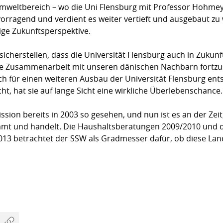
mweltbereich – wo die Uni Flensburg mit Professor Hohmey
rvorragend und verdient es weiter vertieft und ausgebaut zu
ge Zukunftsperspektive.
cherstellen, dass die Universität Flensburg auch in Zukunft
he Zusammenarbeit mit unseren dänischen Nachbarn fortzus
ch für einen weiteren Ausbau der Universität Flensburg en
cht, hat sie auf lange Sicht eine wirkliche Überlebenschance.
sion bereits in 2003 so gesehen, und nun ist es an der Zei
immt und handelt. Die Haushaltsberatungen 2009/2010 und 
2013 betrachtet der SSW als Gradmesser dafür, ob diese Lan