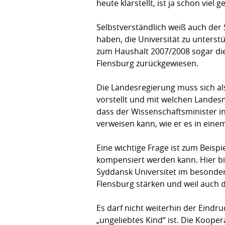
heute klarstellt, ist ja schon viel
Selbstverständlich weiß auch der
haben, die Universität zu unters
zum Haushalt 2007/2008 sogar die
Flensburg zurückgewiesen.
Die Landesregierung muss sich als
vorstellt und mit welchen Landesm
dass der Wissenschaftsminister i
verweisen kann, wie er es in einem
Eine wichtige Frage ist zum Beisp
kompensiert werden kann. Hier bi
Syddansk Universitet im besonderen
Flensburg stärken und weil auch 
Es darf nicht weiterhin der Eindr
„ungeliebtes Kind“ ist. Die Koope