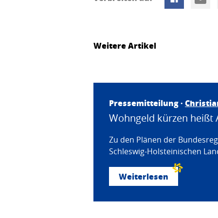
Weitere Artikel
Pressemitteilung ·
Christi
Wohngeld kürzen heißt 
Zu den Plänen der Bundesregi
Schleswig-Holsteinischen Land
Weiterlesen