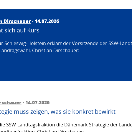
an Dirschauer
· 14.07.2026
 sich auf Kurs
ür Schleswig-Holstein erklärt der Vorsitzende der SSW-Land
Landtagswahl, Christian Dirschauer:
irschauer
· 14.07.2026
egie muss zeigen, was sie konkret bewirkt
ie SSW-Landtagsfraktion die Dänemark-Strategie der Lande
andtagsfraktion, Christian Dirschauer: