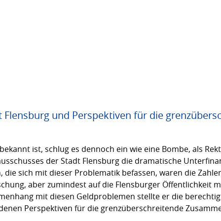
ät Flensburg und Perspektiven für die grenzübe
bekannt ist, schlug es dennoch ein wie eine Bombe, als Rekt
ausschusses der Stadt Flensburg die dramatische Unterfina
, die sich mit dieser Problematik befassen, waren die Zahle
chung, aber zumindest auf die Flensburger Öffentlichkeit ma
nhang mit diesen Geldproblemen stellte er die berechtigt
ndenen Perspektiven für die grenzüberschreitende Zusamme