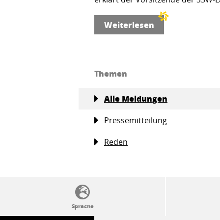
Weiterlesen
Themen
Alle Meldungen
Pressemitteilung
Reden
SSW-Politik von A bis Z