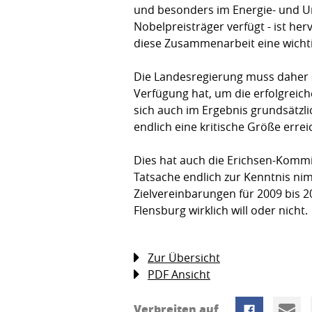
und besonders im Energie- und U
Nobelpreisträger verfügt - ist he
diese Zusammenarbeit eine wichti
Die Landesregierung muss daher si
Verfügung hat, um die erfolgreic
sich auch im Ergebnis grundsätzli
endlich eine kritische Größe errei
Dies hat auch die Erichsen-Kommis
Tatsache endlich zur Kenntnis n
Zielvereinbarungen für 2009 bis 
Flensburg wirklich will oder nicht.
Zur Übersicht
PDF Ansicht
Verbreiten auf