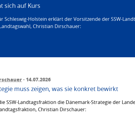
 sich auf Kurs
ür Schleswig-Holstein erklärt der Vorsitzende der SSW-Land
Landtagswahl, Christian Dirschauer:
irschauer
· 14.07.2026
egie muss zeigen, was sie konkret bewirkt
ie SSW-Landtagsfraktion die Dänemark-Strategie der Lande
andtagsfraktion, Christian Dirschauer: