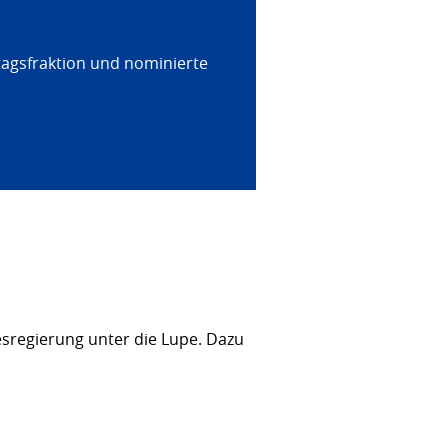
tagsfraktion und nominierte
sregierung unter die Lupe. Dazu