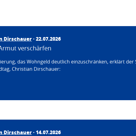
an Dirschauer
· 22.07.2026
Armut verschärfen
erung, das Wohngeld deutlich einzuschränken, erklärt der
tag, Christian Dirschauer:
an Dirschauer
· 14.07.2026