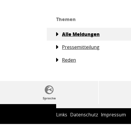
Themen
Alle Meldungen
Pressemitteilung
Reden
SSW-Politik von A bis Z
Links
Datenschutz
Impressum