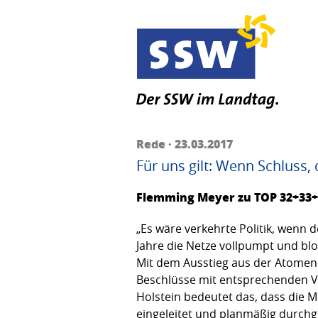
Rede · 23.03.2017
Für uns gilt: Wenn Schluss,
Flemming Meyer zu TOP 32+33+3
„Es wäre verkehrte Politik, wen
Jahre die Netze vollpumpt und bloc
Mit dem Ausstieg aus der Atomenerg
Beschlüsse mit entsprechenden Vo
Holstein bedeutet das, dass die 
eingeleitet und planmäßig durch