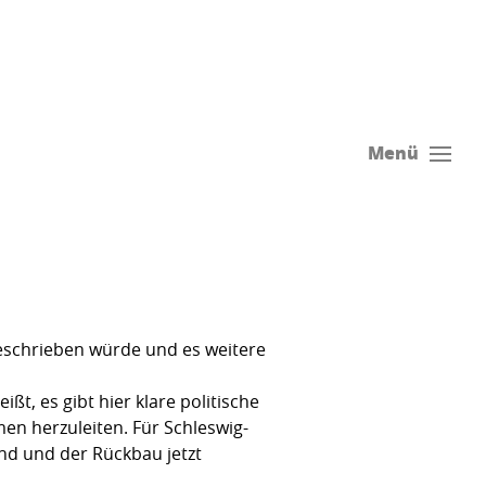
Menü
eschrieben würde und es weitere
t, es gibt hier klare politische
n herzuleiten. Für Schleswig-
nd und der Rückbau jetzt