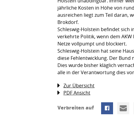
Holstein unabdingbar. Immer wied
jährliche Kosten in Höhe von rund
ausreichen liegt zum Teil daran, 
Brokdorf.
Schleswig-Holstein befindet sich 
verkehrte Politik, wenn dem AKW
Netze vollpumpt und blockiert.
Schleswig-Holstein hat seine Hau
diese Fehlentwicklung. Der Bund 
Dies wurde bisher kläglich verna
alle in der Verantwortung dies vo
Zur Übersicht
PDF Ansicht
Verbreiten auf