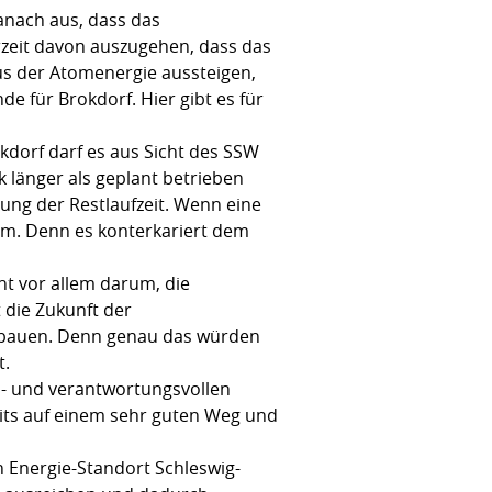
danach aus, dass das
erzeit davon auszugehen, dass das
aus der Atomenergie aussteigen,
e für Brokdorf. Hier gibt es für
dorf darf es aus Sicht des SSW
rk länger als geplant betrieben
ung der Restlaufzeit. Wenn eine
tem. Denn es konterkariert dem
ht vor allem darum, die
 die Zukunft der
verbauen. Denn genau das würden
t.
an- und verantwortungsvollen
eits auf einem sehr guten Weg und
 Energie-Standort Schleswig-