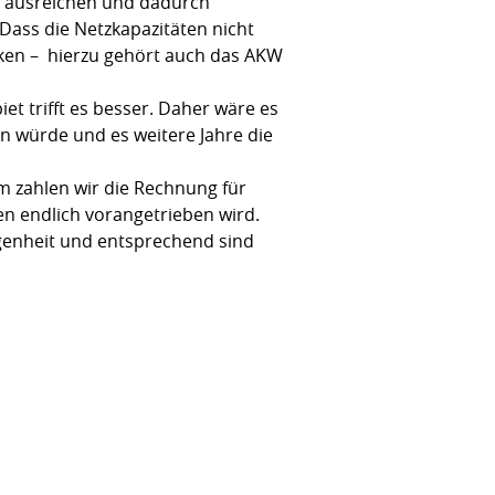
ht ausreichen und dadurch
Dass die Netzkapazitäten nicht
erken – hierzu gehört auch das AKW
et trifft es besser. Daher wäre es
 würde und es weitere Jahre die
 zahlen wir die Rechnung für
en endlich vorangetrieben wird.
egenheit und entsprechend sind