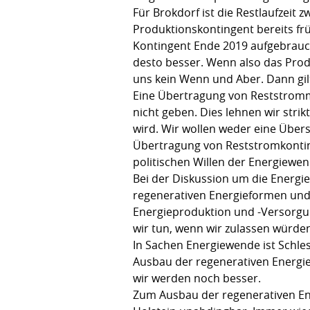
Für Brokdorf ist die Restlaufzeit 
Produktionskontingent bereits frü
Kontingent Ende 2019 aufgebraucht
desto besser. Wenn also das Produ
uns kein Wenn und Aber. Dann gil
Eine Übertragung von Reststromm
nicht geben. Dies lehnen wir strikt
wird. Wir wollen weder eine Über
Übertragung von Reststromkontinge
politischen Willen der Energiewen
Bei der Diskussion um die Energi
regenerativen Energieformen und 
Energieproduktion und -Versorgun
wir tun, wenn wir zulassen würde
In Sachen Energiewende ist Schles
Ausbau der regenerativen Energiet
wir werden noch besser.
Zum Ausbau der regenerativen Ene