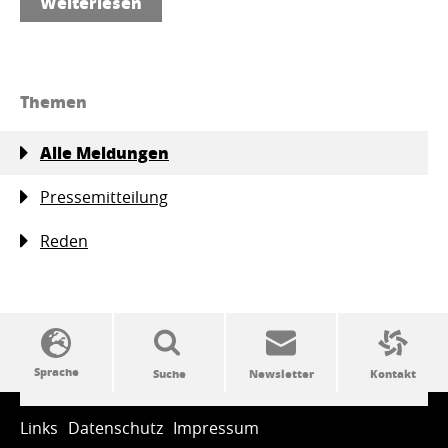
Weiterlesen
Themen
Alle Meldungen
Pressemitteilung
Reden
SSW-Politik von A bis Z
Links
Datenschutz
Impressum