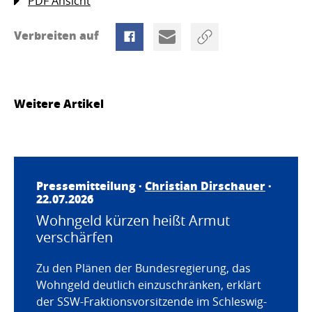
PDF Ansicht
Verbreiten auf
Weitere Artikel
Pressemitteilung ·
Christian Dirschauer
·
22.07.2026
Wohngeld kürzen heißt Armut
verschärfen
Zu den Plänen der Bundesregierung, das
Wohngeld deutlich einzuschränken, erklärt
der SSW-Fraktionsvorsitzende im Schleswig-