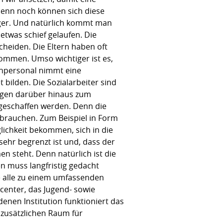
Denn noch können sich diese
nger. Und natürlich kommt man
 etwas schief gelaufen. Die
cheiden. Die Eltern haben oft
ommen. Umso wichtiger ist es,
achpersonal nimmt eine
 bilden. Die Sozialarbeiter sind
agen darüber hinaus zum
geschaffen werden. Denn die
brauchen. Zum Beispiel in Form
ichkeit bekommen, sich in die
sehr begrenzt ist und, dass der
n steht. Denn natürlich ist die
n muss langfristig gedacht
ie alle zu einem umfassenden
center, das Jugend- sowie
enen Institution funktioniert das
 zusätzlichen Raum für