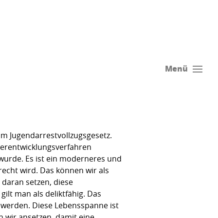
Menü
zum Jugendarrestvollzugsgesetz.
terentwicklungsverfahren
 wurde. Es ist ein moderneres und
cht wird. Das können wir als
 daran setzen, diese
ilt man als deliktfähig. Das
 werden. Diese Lebensspanne ist
n wir ansetzen, damit eine