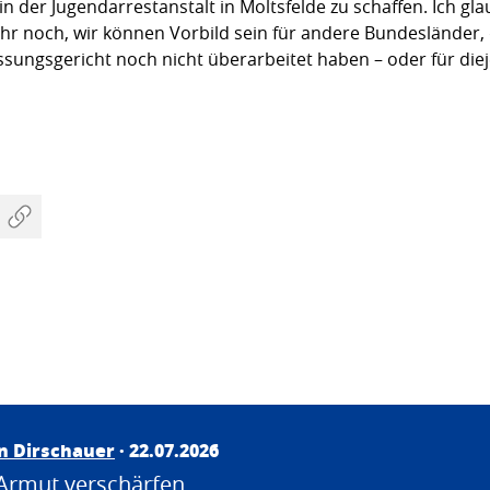
in der Jugendarrestanstalt in Moltsfelde zu schaffen. Ich g
hr noch, wir können Vorbild sein für andere Bundesländer,
ngsgericht noch nicht überarbeitet haben – oder für dieje
an Dirschauer
· 22.07.2026
Armut verschärfen