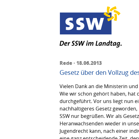
Rede · 18.06.2013
Gesetz über den Vollzug des
Vielen Dank an die Ministerin und
Wie wir schon gehört haben, hat
durchgeführt. Vor uns liegt nun e
nachhaltigeres Gesetz geworden, 
SSW nur begrüßen. Wir als Gesetz
Heranwachsenden wieder in unsere 
Jugendrecht kann, nach einer ind
eine ganz entscheidende Zeit, den