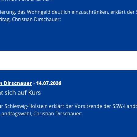
erung, das Wohngeld deutlich einzuschränken, erklärt der
tag, Christian Dirschauer:
an Dirschauer
· 14.07.2026
 sich auf Kurs
ür Schleswig-Holstein erklärt der Vorsitzende der SSW-Land
Landtagswahl, Christian Dirschauer: