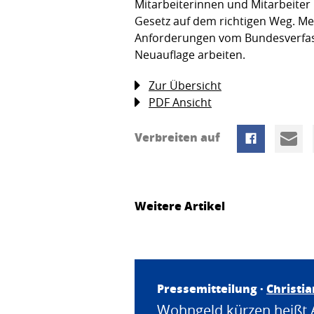
Mitarbeiterinnen und Mitarbeiter 
Gesetz auf dem richtigen Weg. Me
Anforderungen vom Bundesverfassu
Neuauflage arbeiten.
Zur Übersicht
PDF Ansicht
Verbreiten auf
Weitere Artikel
Pressemitteilung ·
Christi
Wohngeld kürzen heißt 