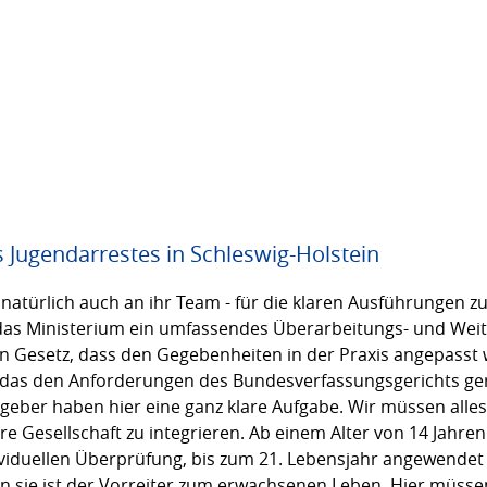
 Jugendarrestes in Schleswig-Holstein
 natürlich auch an ihr Team - für die klaren Ausführungen 
 das Ministerium ein umfassendes Überarbeitungs- und Wei
in Gesetz, dass den Gegebenheiten in der Praxis angepasst
das den Anforderungen des Bundesverfassungsgerichts gere
geber haben hier eine ganz klare Aufgabe. Wir müssen alles
Gesellschaft zu integrieren. Ab einem Alter von 14 Jahren g
ividuellen Überprüfung, bis zum 21. Lebensjahr angewendet
n sie ist der Vorreiter zum erwachsenen Leben. Hier müsse