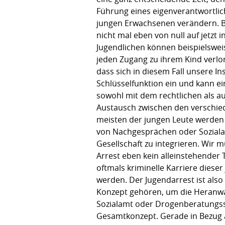
Führung eines eigenverantwortlic
jungen Erwachsenen verändern. Be
nicht mal eben von null auf jetzt 
Jugendlichen können beispielsweis
jeden Zugang zu ihrem Kind verl
dass sich in diesem Fall unsere I
Schlüsselfunktion ein und kann ein
sowohl mit dem rechtlichen als 
Austausch zwischen den verschied
meisten der jungen Leute werden
von Nachgesprächen oder Soziala
Gesellschaft zu integrieren. Wir 
Arrest eben kein alleinstehender 
oftmals kriminelle Karriere diese
werden. Der Jugendarrest ist also
Konzept gehören, um die Heranwac
Sozialamt oder Drogenberatungsste
Gesamtkonzept. Gerade in Bezug a