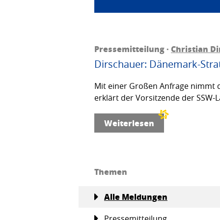
Pressemitteilung ·
Christian D
Dirschauer: Dänemark-Strat
Mit einer Großen Anfrage nimmt d
erklärt der Vorsitzende der SSW-L
Weiterlesen
Themen
Alle Meldungen
Pressemitteilung