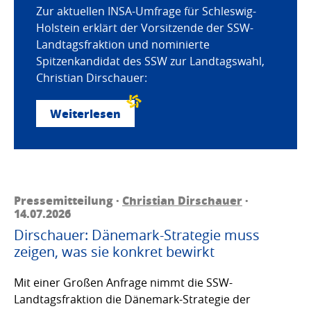
Zur aktuellen INSA-Umfrage für Schleswig-
Holstein erklärt der Vorsitzende der SSW-
Landtagsfraktion und nominierte
Spitzenkandidat des SSW zur Landtagswahl,
Christian Dirschauer:
Weiterlesen
Pressemitteilung ·
Christian Dirschauer
·
14.07.2026
Dirschauer: Dänemark-Strategie muss
zeigen, was sie konkret bewirkt
Mit einer Großen Anfrage nimmt die SSW-
Landtagsfraktion die Dänemark-Strategie der