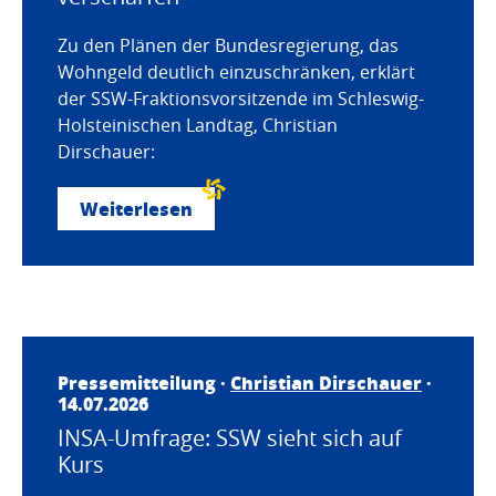
Zu den Plänen der Bundesregierung, das
Wohngeld deutlich einzuschränken, erklärt
der SSW-Fraktionsvorsitzende im Schleswig-
Holsteinischen Landtag, Christian
Dirschauer:
Weiterlesen
Pressemitteilung ·
Christian Dirschauer
·
14.07.2026
INSA-Umfrage: SSW sieht sich auf
Kurs