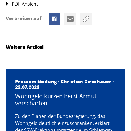
PDF Ansicht
Verbreiten auf
Weitere Artikel
Pressemitteilung ·
Christian Dirschauer
·
22.07.2026
Wohngeld kürzen heißt Armut
verschärfen
Zu den Plänen der Bundesregierung, das
Wohngeld deutlich einzuschränken, erklärt
der SSW-Fraktionsvorsitzende im Schleswig-