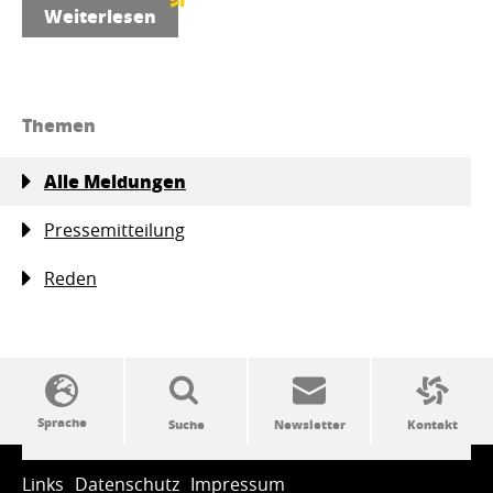
Weiterlesen
Themen
Alle Meldungen
Pressemitteilung
Reden
SSW-Politik von A bis Z
Links
Datenschutz
Impressum