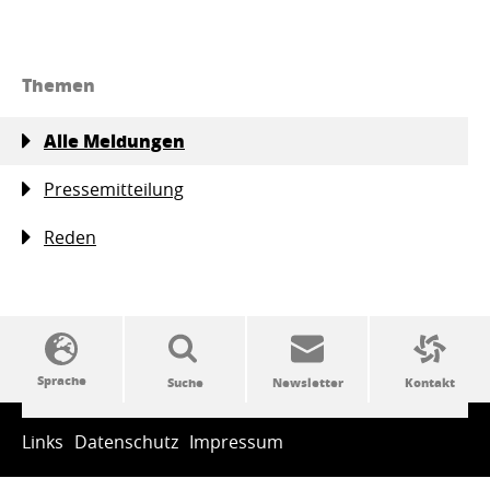
Themen
Alle Meldungen
Pressemitteilung
Reden
SSW-Politik von A bis Z
Links
Datenschutz
Impressum