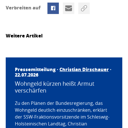
Verbreiten auf
Weitere Artikel
Pressemitteilung ·
Christian Dirschauer
·
22.07.2026
Wohngeld kürzen heißt Armut
verschärfen
Zu den Plänen der Bundesregierung, das
Wohngeld deutlich einzuschränken, erklärt
der SSW-Fraktionsvorsitzende im Schleswig-
Holsteinischen Landtag, Christian