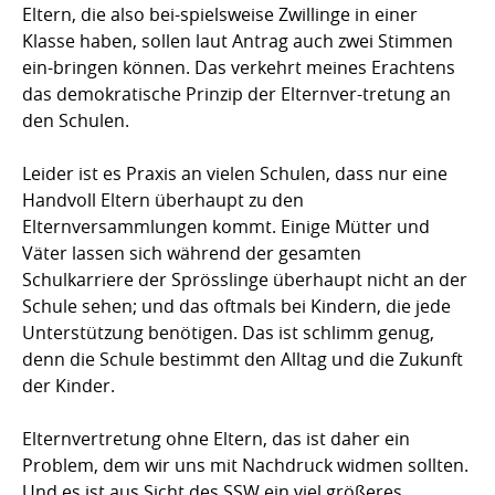
Eltern, die also bei-spielsweise Zwillinge in einer
Klasse haben, sollen laut Antrag auch zwei Stimmen
ein-bringen können. Das verkehrt meines Erachtens
das demokratische Prinzip der Elternver-tretung an
den Schulen.
Leider ist es Praxis an vielen Schulen, dass nur eine
Handvoll Eltern überhaupt zu den
Elternversammlungen kommt. Einige Mütter und
Väter lassen sich während der gesamten
Schulkarriere der Sprösslinge überhaupt nicht an der
Schule sehen; und das oftmals bei Kindern, die jede
Unterstützung benötigen. Das ist schlimm genug,
denn die Schule bestimmt den Alltag und die Zukunft
der Kinder.
Elternvertretung ohne Eltern, das ist daher ein
Problem, dem wir uns mit Nachdruck widmen sollten.
Und es ist aus Sicht des SSW ein viel größeres