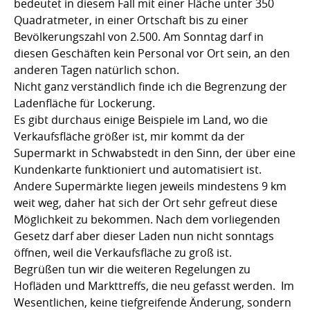
bedeutet in diesem Fall mit einer Fläche unter 350
Quadratmeter, in einer Ortschaft bis zu einer
Bevölkerungszahl von 2.500. Am Sonntag darf in
diesen Geschäften kein Personal vor Ort sein, an den
anderen Tagen natürlich schon.
Nicht ganz verständlich finde ich die Begrenzung der
Ladenfläche für Lockerung.
Es gibt durchaus einige Beispiele im Land, wo die
Verkaufsfläche größer ist, mir kommt da der
Supermarkt in Schwabstedt in den Sinn, der über eine
Kundenkarte funktioniert und automatisiert ist.
Andere Supermärkte liegen jeweils mindestens 9 km
weit weg, daher hat sich der Ort sehr gefreut diese
Möglichkeit zu bekommen. Nach dem vorliegenden
Gesetz darf aber dieser Laden nun nicht sonntags
öffnen, weil die Verkaufsfläche zu groß ist.
Begrüßen tun wir die weiteren Regelungen zu
Hofläden und Markttreffs, die neu gefasst werden. Im
Wesentlichen, keine tiefgreifende Änderung, sondern