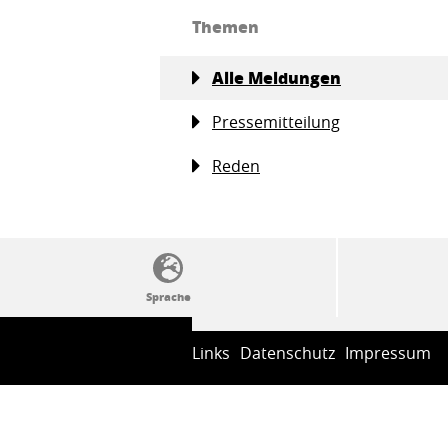
Themen
Alle Meldungen
Pressemitteilung
Reden
SSW-Politik von A bis Z
Links
Datenschutz
Impressum