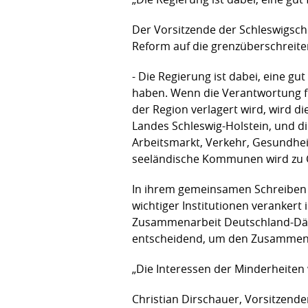
Der Vorsitzende der Schleswigsche
Reform auf die grenzüberschrei
- Die Regierung ist dabei, eine 
haben. Wenn die Verantwortung 
der Region verlagert wird, wird d
Landes Schleswig-Holstein, und d
Arbeitsmarkt, Verkehr, Gesundheit
seeländische Kommunen wird zu C
In ihrem gemeinsamen Schreiben b
wichtiger Institutionen verankert 
Zusammenarbeit Deutschland-Dänem
entscheidend, um den Zusammenhal
„Die Interessen der Minderheite
Christian Dirschauer, Vorsitzende