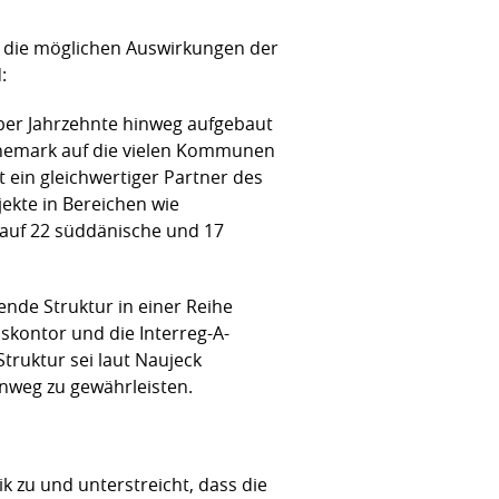
er die möglichen Auswirkungen der
:
über Jahrzehnte hinweg aufgebaut
nemark auf die vielen Kommunen
 ein gleichwertiger Partner des
ekte in Bereichen wie
 auf 22 süddänische und 17
nde Struktur in einer Reihe
nskontor und die Interreg-A-
truktur sei laut Naujeck
nweg zu gewährleisten.
k zu und unterstreicht, dass die