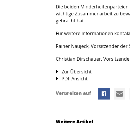
Die beiden Minderheitenparteien h
wichtige Zusammenarbeit zu bewa
gebracht hat.
Für weitere Informationen kontakti
Rainer Naujeck, Vorsitzender der 
Christian Dirschauer, Vorsitzend
Zur Übersicht
PDF Ansicht
Verbreiten auf
Weitere Artikel