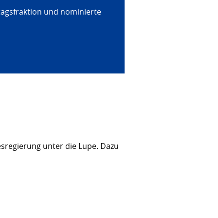
tagsfraktion und nominierte
sregierung unter die Lupe. Dazu