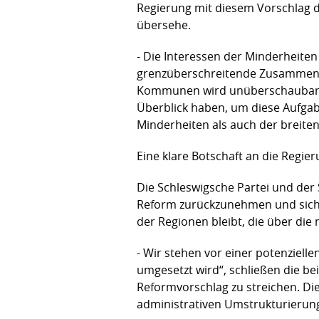
Regierung mit diesem Vorschlag d
übersehe.
- Die Interessen der Minderheiten
grenzüberschreitende Zusammenarb
Kommunen wird unüberschaubare
Überblick haben, um diese Aufgab
Minderheiten als auch der breite
Eine klare Botschaft an die Regie
Die Schleswigsche Partei und der
Reform zurückzunehmen und siche
der Regionen bleibt, die über die
- Wir stehen vor einer potenziel
umgesetzt wird“, schließen die be
Reformvorschlag zu streichen. Di
administrativen Umstrukturierung 