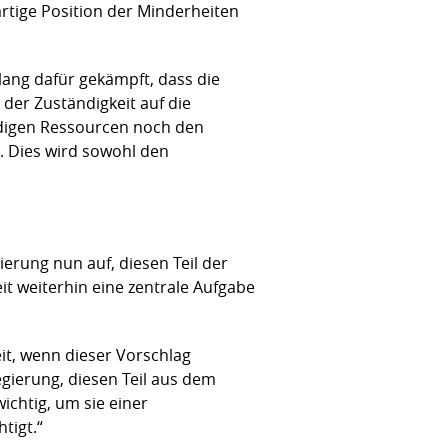
rtige Position der Minderheiten
lang dafür gekämpft, dass die
der Zuständigkeit auf die
igen Ressourcen noch den
. Dies wird sowohl den
erung nun auf, diesen Teil der
 weiterhin eine zentrale Aufgabe
it, wenn dieser Vorschlag
egierung, diesen Teil aus dem
chtig, um sie einer
tigt.“