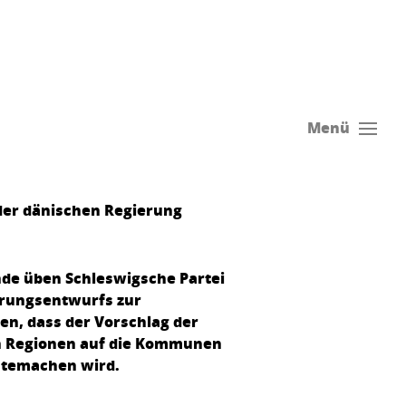
Menü
der dänischen Regierung
hde üben Schleswigsche Partei
erungsentwurfs zur
en, dass der Vorschlag der
en Regionen auf die Kommunen
chtemachen wird.