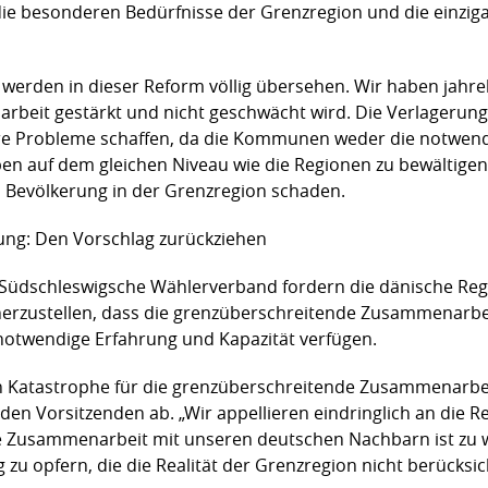
ie besonderen Bedürfnisse der Grenzregion und die einziga
 werden in dieser Reform völlig übersehen. Wir haben jahre
eit gestärkt und nicht geschwächt wird. Die Verlagerung 
 Probleme schaffen, da die Kommunen weder die notwend
en auf dem gleichen Niveau wie die Regionen zu bewältigen
n Bevölkerung in der Grenzregion schaden.
rung: Den Vorschlag zurückziehen
 Südschleswigsche Wählerverband fordern die dänische Regi
rzustellen, dass die grenzüberschreitende Zusammenarbeit
 notwendige Erfahrung und Kapazität verfügen.
len Katastrophe für die grenzüberschreitende Zusammenarbe
iden Vorsitzenden ab. „Wir appellieren eindringlich an die R
e Zusammenarbeit mit unseren deutschen Nachbarn ist zu wi
zu opfern, die die Realität der Grenzregion nicht berücksich