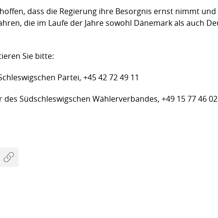
offen, dass die Regierung ihre Besorgnis ernst nimmt und r
hren, die im Laufe der Jahre sowohl Dänemark als auch D
eren Sie bitte:
Schleswigschen Partei, +45 42 72 49 11
er des Südschleswigschen Wählerverbandes, +49 15 77 46 02