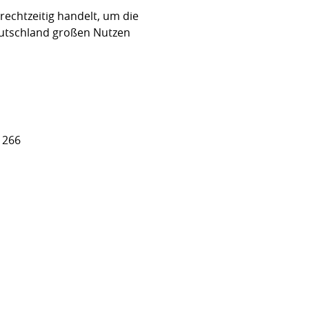
echtzeitig handelt, um die
eutschland großen Nutzen
 266