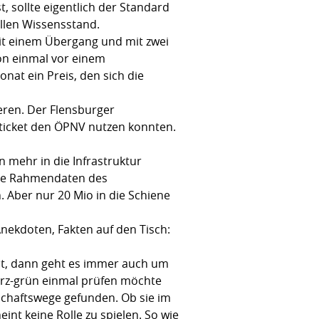
 sollte eigentlich der Standard
ellen Wissensstand.
 mit einem Übergang und mit zwei
hon einmal vor einem
nat ein Preis, den sich die
ieren. Der Flensburger
ticket den ÖPNV nutzen konnten.
 mehr in die Infrastruktur
die Rahmendaten des
Aber nur 20 Mio in die Schiene
ekdoten, Fakten auf den Tisch:
ht, dann geht es immer auch um
warz-grün einmal prüfen möchte
chaftswege gefunden. Ob sie im
int keine Rolle zu spielen. So wie