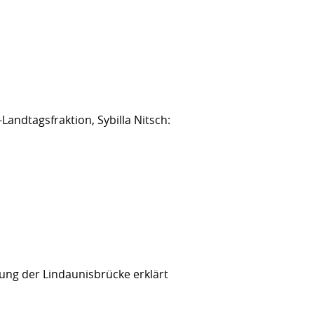
andtagsfraktion, Sybilla Nitsch:
ng der Lindaunisbrücke erklärt