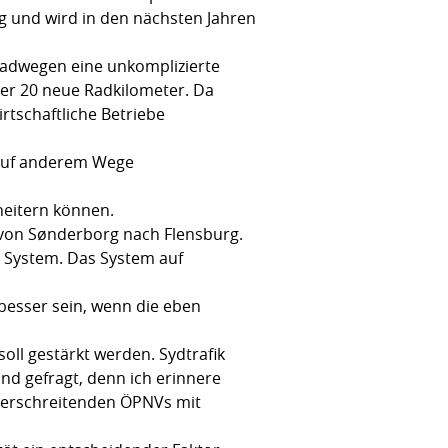
ig und wird in den nächsten Jahren
Radwegen eine unkomplizierte
der 20 neue Radkilometer. Da
rtschaftliche Betriebe
 auf anderem Wege
heitern können.
0 von Sønderborg nach Flensburg.
s System. Das System auf
 besser sein, wenn die eben
oll gestärkt werden. Sydtrafik
and gefragt, denn ich erinnere
überschreitenden ÖPNVs mit