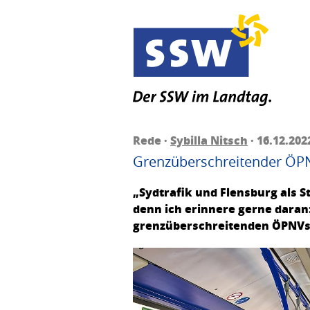
Rede ·
Sybilla Nitsch
· 16.12.202
Grenzüberschreitender ÖPNV
„Sydtrafik und Flensburg als St
denn ich erinnere gerne daran:
grenzüberschreitenden ÖPNVs