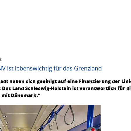
2
 ist lebenswichtig für das Grenzland
adt haben sich geeinigt auf eine Finanzierung der Linie
 Das Land Schleswig-Holstein ist verantwortlich für d
 mit Dänemark.“