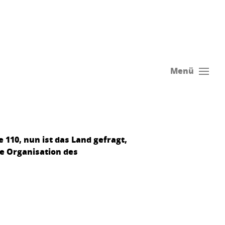
Menü
 110, nun ist das Land gefragt,
ie Organisation des