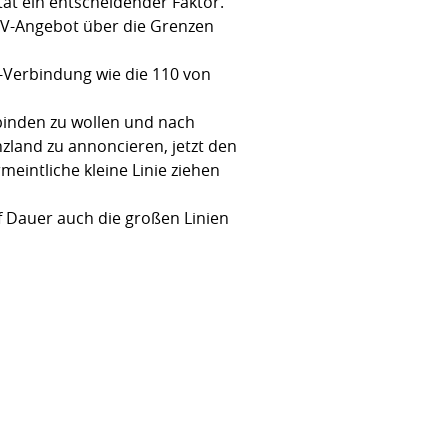
ät ein entscheidender Faktor.
PNV-Angebot über die Grenzen
-Verbindung wie die 110 von
binden zu wollen und nach
zland zu annoncieren, jetzt den
eintliche kleine Linie ziehen
f Dauer auch die großen Linien