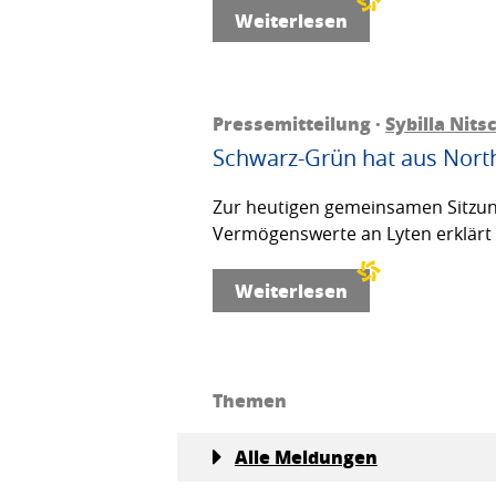
Weiterlesen
Pressemitteilung ·
Sybilla Nits
Schwarz-Grün hat aus Northv
Zur heutigen gemeinsamen Sitzun
Vermögenswerte an Lyten erklärt d
Weiterlesen
Themen
Alle Meldungen