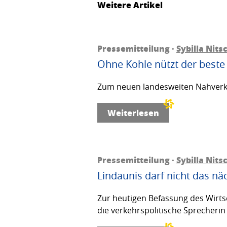
Weitere Artikel
Pressemitteilung ·
Sybilla Nits
Ohne Kohle nützt der beste
Zum neuen landesweiten Nahverkeh
Weiterlesen
Pressemitteilung ·
Sybilla Nits
Lindaunis darf nicht das n
Zur heutigen Befassung des Wirts
die verkehrspolitische Sprecherin