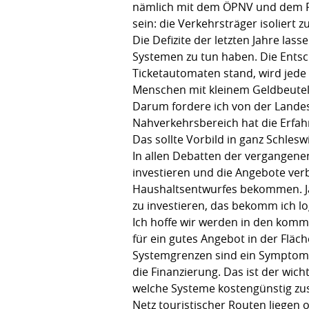
nämlich mit dem ÖPNV und dem Rad
sein: die Verkehrsträger isoliert
Die Defizite der letzten Jahre las
Systemen zu tun haben. Die Entsch
Ticketautomaten stand, wird jede 
Menschen mit kleinem Geldbeutel 
Darum fordere ich von der Landesr
Nahverkehrsbereich hat die Erfa
Das sollte Vorbild in ganz Schlesw
In allen Debatten der vergangene
investieren und die Angebote ve
Haushaltsentwurfes bekommen. Ja 
zu investieren, das bekomm ich lo
Ich hoffe wir werden in den kom
für ein gutes Angebot in der Fläc
Systemgrenzen sind ein Symptom 
die Finanzierung. Das ist der wic
welche Systeme kostengünstig zu
Netz touristischer Routen liegen o