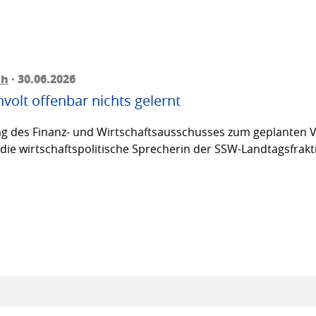
ch
· 30.06.2026
olt offenbar nichts gelernt
g des Finanz- und Wirtschaftsausschusses zum geplanten V
ie wirtschaftspolitische Sprecherin der SSW-Landtagsfraktio