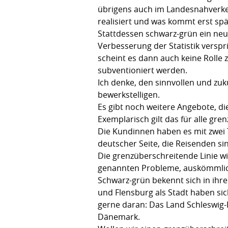
übrigens auch im Landesnahverkehr
realisiert und was kommt erst spä
Stattdessen schwarz-grün ein neu
Verbesserung der Statistik verspr
scheint es dann auch keine Rolle 
subventioniert werden.
Ich denke, den sinnvollen und zu
bewerkstelligen.
Es gibt noch weitere Angebote, d
Exemplarisch gilt das für alle g
Die Kundinnen haben es mit zwei T
deutscher Seite, die Reisenden s
Die grenzüberschreitende Linie wi
genannten Probleme, auskömmlich 
Schwarz-grün bekennt sich in ihre
und Flensburg als Stadt haben sich
gerne daran: Das Land Schleswig-
Dänemark.