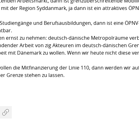
tenden Arbeitsmarkt, dann ist grenzüberschreitende Mobilit
z mit der Region Syddanmark, ja dann ist ein attraktives Ö
 Studiengänge und Berufsausbildungen, dann ist eine ÖPNV
tbar.
inien ernst zu nehmen: deutsch-dänische Metropolräume ver
indender Arbeit von zig Akteuren im deutsch-dänischen Gren
t mit Dänemark zu wollen. Wenn wir heute nicht diese verm
ollen die Mitfinanzierung der Linie 110, dann werden wir au
er Grenze stehen zu lassen.