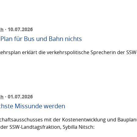
ch
· 10.07.2026
 Plan für Bus und Bahn nichts
rsplan erklärt die verkehrspolitische Sprecherin der SSW-L
ch
· 01.07.2026
ächste Missunde werden
chaftsausschusses mit der Kostenentwicklung und Bauplanu
 der SSW-Landtagsfraktion, Sybilla Nitsch: