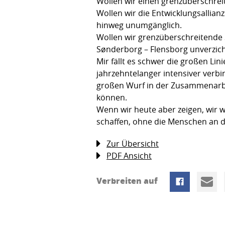
Wollen wir einen grenzüberschrei
Wollen wir die Entwicklungsallian
hinweg unumgänglich.
Wollen wir grenzüberschreitende
Sønderborg – Flensborg unverzich
Mir fällt es schwer die großen L
jahrzehntelanger intensiver verb
großen Wurf in der Zusammenarbei
können.
Wenn wir heute aber zeigen, wir w
schaffen, ohne die Menschen an d
Zur Übersicht
PDF Ansicht
Verbreiten auf