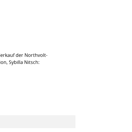
erkauf der Northvolt-
n, Sybilla Nitsch: