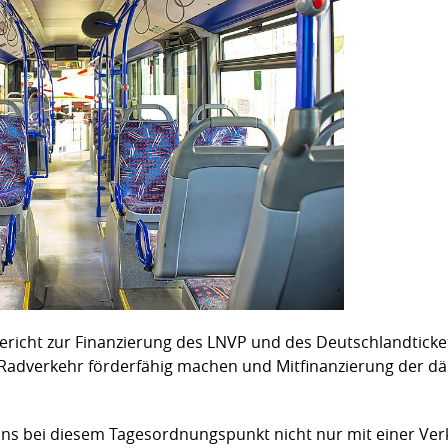
Bericht zur Finanzierung des LNVP und des Deutschlandticke
 Radverkehr förderfähig machen und Mitfinanzierung der dän
 uns bei diesem Tagesordnungspunkt nicht nur mit einer Ve