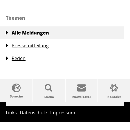
Themen
Alle Meldungen
Pressemitteilung
Reden
SSW-Politik von A bis Z
Links
Datenschutz
Impressum