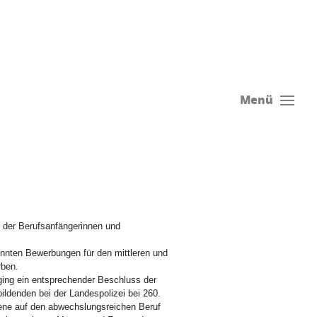
Menü
s der Berufsanfängerinnen und
konnten Bewerbungen für den mittleren und
rben.
ging ein entsprechender Beschluss der
bildenden bei der Landespolizei bei 260.
sene auf den abwechslungsreichen Beruf