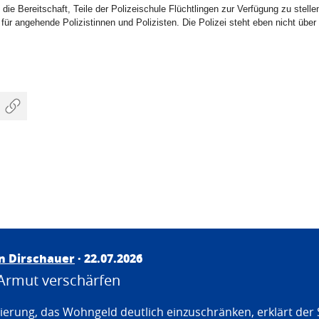
e Bereitschaft, Teile der Polizeischule Flüchtlingen zur Verfügung zu stellen
d für angehende Polizistinnen und Polizisten. Die Polizei steht eben nicht über
an Dirschauer
· 22.07.2026
Armut verschärfen
erung, das Wohngeld deutlich einzuschränken, erklärt der