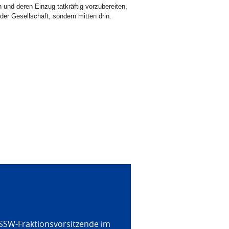
 und deren Einzug tatkräftig vorzubereiten,
 der Gesellschaft, sondern mitten drin.
 SSW-Fraktionsvorsitzende im