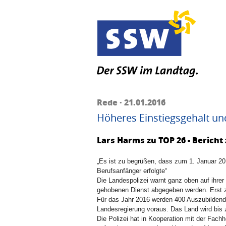
Rede · 21.01.2016
Höheres Einstiegsgehalt und
Lars Harms zu TOP 26 - Bericht
„Es ist zu begrüßen, dass zum 1. Januar 20
Berufsanfänger erfolgte“
Die Landespolizei warnt ganz oben auf ihrer
gehobenen Dienst abgegeben werden. Erst z
Für das Jahr 2016 werden 400 Auszubildende
Landesregierung voraus. Das Land wird bis z
Die Polizei hat in Kooperation mit der Fac