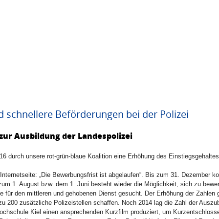
 schnellere Beförderungen bei der Polizei
 zur Ausbildung der Landespolizei
16 durch unsere rot-grün-blaue Koalition eine Erhöhung des Einstiegsgehalte
 Internetseite: „Die Bewerbungsfrist ist abgelaufen“. Bis zum 31. Dezember 
um 1. August bzw. dem 1. Juni besteht wieder die Möglichkeit, sich zu bewe
 für den mittleren und gehobenen Dienst gesucht. Der Erhöhung der Zahlen 
u 200 zusätzliche Polizeistellen schaffen. Noch 2014 lag die Zahl der Auszu
hhochschule Kiel einen ansprechenden Kurzfilm produziert, um Kurzentschlos