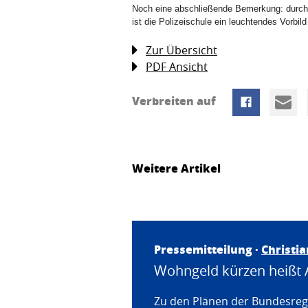
Noch eine abschließende Bemerkung: durch di
ist die Polizeischule ein leuchtendes Vorbil
Zur Übersicht
PDF Ansicht
Verbreiten auf
Weitere Artikel
Pressemitteilung ·
Christi
Wohngeld kürzen heißt 
Zu den Plänen der Bundesregi