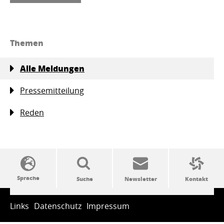
Themen
Alle Meldungen
Pressemitteilung
Reden
SSW-Politik von A bis Z
Links
Datenschutz
Impressum