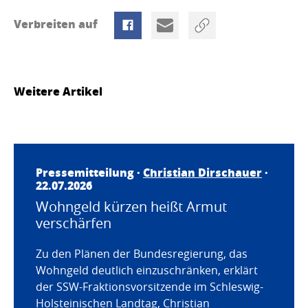
Verbreiten auf
Weitere Artikel
Pressemitteilung ·
Christian Dirschauer
·
22.07.2026
Wohngeld kürzen heißt Armut
verschärfen
Zu den Plänen der Bundesregierung, das
Wohngeld deutlich einzuschränken, erklärt
der SSW-Fraktionsvorsitzende im Schleswig-
Holsteinischen Landtag, Christian