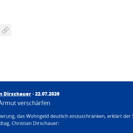
an Dirschauer
· 22.07.2026
Armut verschärfen
erung, das Wohngeld deutlich einzuschränken, erklärt der
tag, Christian Dirschauer: