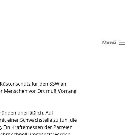
Menü
 Küstenschutz für den SSW an
t der Menschen vor Ort muß Vorrang
ründen unerläßlich. Auf
t einer Schwachstelle zu tun, die
g. Ein Kräftemessen der Parteien
ichst schnell umgesetzt werden