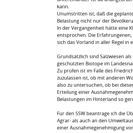
kann.
Unumstritten ist, daß die geplan
Belastung nicht nur der Bevölker
In der Vergangenheit hätte eine 
entsprochen. Die Erfahrungenen, 
sich das Vorland in aller Regel i
Grundsätzlich sind Salzwiesen al
geschützten Biotope im Landesna
Zu prüfen ist im Falle des Fried
zuzulassen ist, ob mit anderen W
also zu untersuchen, ob bei dies
Erteilung einer Ausnahmegenehm
Belastungen im Hinterland so geri
Für den SSW beantrage ich die Üb
Agrar- als auch an den Umweltaus
einer Ausnahmegenehmigung vom