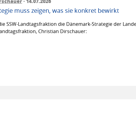
irschauer
· 14.07.2026
egie muss zeigen, was sie konkret bewirkt
ie SSW-Landtagsfraktion die Dänemark-Strategie der Lande
andtagsfraktion, Christian Dirschauer: