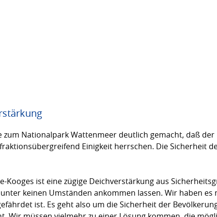
rstärkung
e zum Nationalpark Wattenmeer deutlich gemacht, daß der
te fraktionsübergreifend Einigkeit herrschen. Die Sicherhei
e-Kooges ist eine zügige Deichverstärkung aus Sicherheitsg
 unter keinen Umständen ankommen lassen. Wir haben es mi
gefährdet ist. Es geht also um die Sicherheit der Bevölkerun
ht. Wir müssen vielmehr zu einer Lösung kommen, die mögl