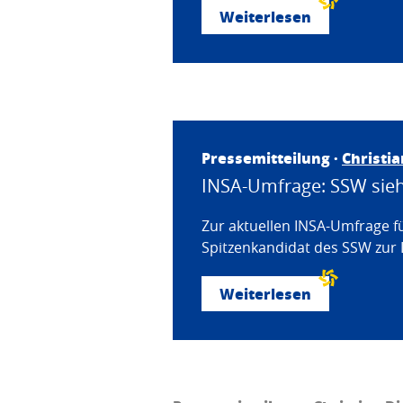
Weiterlesen
Pressemitteilung ·
Christi
INSA-Umfrage: SSW sieht
Zur aktuellen INSA-Umfrage f
Spitzenkandidat des SSW zur 
Weiterlesen