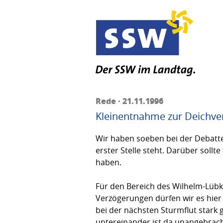
Rede · 21.11.1996
Kleinentnahme zur Deichve
Wir haben soeben bei der Debatt
erster Stelle steht. Darüber soll
haben.
Für den Bereich des Wilhelm-Lübk
Verzögerungen dürfen wir es hier
bei der nächsten Sturmflut stark 
untereinander ist da unangebrac