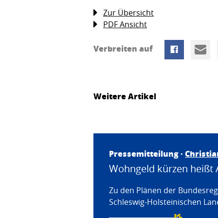
Zur Übersicht
PDF Ansicht
Verbreiten auf
Weitere Artikel
Pressemitteilung ·
Christi
Wohngeld kürzen heißt 
Zu den Plänen der Bundesregi
Schleswig-Holsteinischen Land