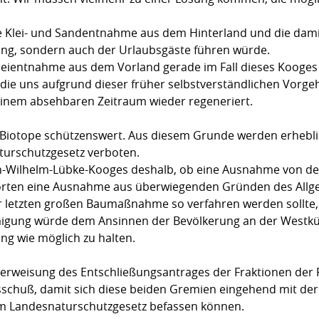
te Klei- und Sandentnahme aus dem Hinterland und die dam
ung, sondern auch der Urlaubsgäste führen würde.
Kleientnahme aus dem Vorland gerade im Fall dieses Kooges 
die uns aufgrund dieser früher selbstverständlichen Vorgeh
n einem absehbaren Zeitraum wieder regeneriert.
s Biotope schützenswert. Aus diesem Grunde werden erhebl
turschutzgesetz verboten.
rich-Wilhelm-Lübke-Kooges deshalb, ob eine Ausnahme von d
orten eine Ausnahme aus überwiegenden Gründen des Allgeme
er letzten großen Baumaßnahme so verfahren werden sollte, 
igung würde dem Ansinnen der Bevölkerung an der Westk
ng wie möglich zu halten.
erweisung des Entschließungsantrages der Fraktionen der 
schuß, damit sich diese beiden Gremien eingehend mit der
 Landesnaturschutzgesetz befassen können.