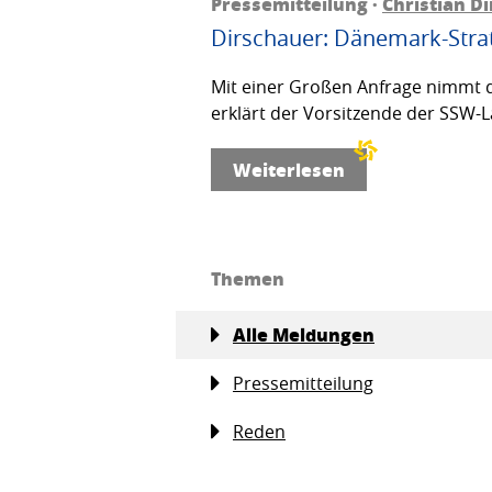
Pressemitteilung ·
Christian D
Dirschauer: Dänemark-Strat
Mit einer Großen Anfrage nimmt d
erklärt der Vorsitzende der SSW-L
Weiterlesen
Themen
Alle Meldungen
Pressemitteilung
Reden