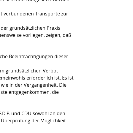
it verbundenen Transporte zur
der grundsätzlichen Praxis
ensweise vorliegen, zeigen, daß
iche Beeinträchtigungen dieser
em grundsätzlichen Verbot
inwohls erforderlich ist. Es ist
wie in der Vergangenheit. Die
üste entgegenkommen, die
F.D.P. und CDU sowohl an den
 Überprüfung der Möglichkeit