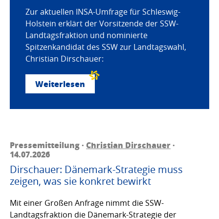
Zur aktuellen INSA-Umfrage für Schleswig-
Holstein erklärt der Vorsitzende der SSW-
Landtagsfraktion und nominierte
Spitzenkandidat des SSW zur Landtagswahl,
Christian Dirschauer:
Weiterlesen
Pressemitteilung ·
Christian Dirschauer
·
14.07.2026
Dirschauer: Dänemark-Strategie muss
zeigen, was sie konkret bewirkt
Mit einer Großen Anfrage nimmt die SSW-
Landtagsfraktion die Dänemark-Strategie der