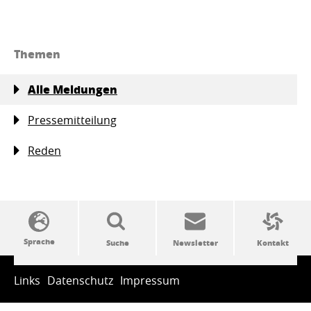
Themen
Alle Meldungen
Pressemitteilung
Reden
SSW-Politik von A bis Z
Links
Datenschutz
Impressum