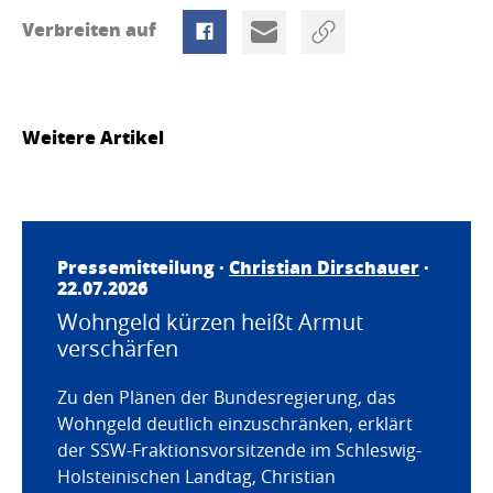
Verbreiten auf
Weitere Artikel
Pressemitteilung ·
Christian Dirschauer
·
22.07.2026
Wohngeld kürzen heißt Armut
verschärfen
Zu den Plänen der Bundesregierung, das
Wohngeld deutlich einzuschränken, erklärt
der SSW-Fraktionsvorsitzende im Schleswig-
Holsteinischen Landtag, Christian