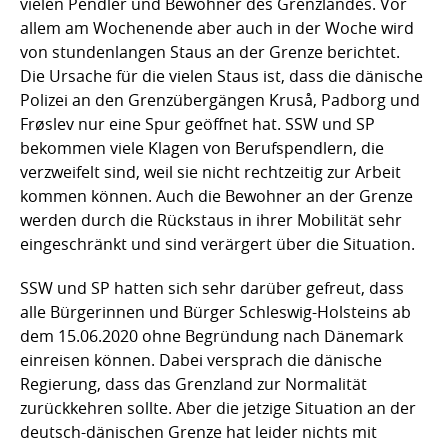
vielen Pendler und Bewohner des Grenzlandes. Vor
allem am Wochenende aber auch in der Woche wird
von stundenlangen Staus an der Grenze berichtet.
Die Ursache für die vielen Staus ist, dass die dänische
Polizei an den Grenzübergängen Kruså, Padborg und
Frøslev nur eine Spur geöffnet hat. SSW und SP
bekommen viele Klagen von Berufspendlern, die
verzweifelt sind, weil sie nicht rechtzeitig zur Arbeit
kommen können. Auch die Bewohner an der Grenze
werden durch die Rückstaus in ihrer Mobilität sehr
eingeschränkt und sind verärgert über die Situation.
SSW und SP hatten sich sehr darüber gefreut, dass
alle Bürgerinnen und Bürger Schleswig-Holsteins ab
dem 15.06.2020 ohne Begründung nach Dänemark
einreisen können. Dabei versprach die dänische
Regierung, dass das Grenzland zur Normalität
zurückkehren sollte. Aber die jetzige Situation an der
deutsch-dänischen Grenze hat leider nichts mit