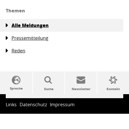
Themen
Alle Meldungen
Pressemitteilung
Reden
SSW-Politik von A bis Z
Links
Datenschutz
Impressum