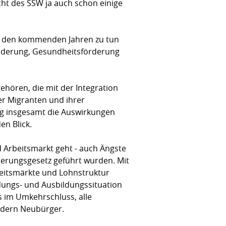
cht des SSW ja auch schon einige
in den kommenden Jahren zu tun
förderung, Gesundheitsförderung
hören, die mit der Integration
er Migranten und ihrer
g insgesamt die Auswirkungen
en Blick.
 Arbeitsmarkt geht - auch Ängste
erungsgesetz geführt wurden. Mit
rbeitsmärkte und Lohnstruktur
dungs- und Ausbildungssituation
s im Umkehrschluss, alle
ondern Neubürger.