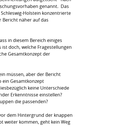
Forschungsvorhaben genannt. Das
f Schleswig-Holstein konzentrierte
 Bericht näher auf das
ass in diesem Bereich einiges
s ist doch, welche Fragestellungen
ische Gesamtkonzept der
ein müssen, aber der Bericht
so ein Gesamtkonzept
diesbezüglich keine Unterschiede
der Erkenntnisse einstellen?
ruppen die passenden?
r vor dem Hintergrund der knappen
aupt weiter kommen, geht kein Weg