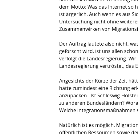
dem Motto: Was das Internet so h
ist ärgerlich. Auch wenn es aus Si
Untersuchung nicht ohne weiteres
Zusammenwirken von Migrationsfo
Der Auftrag lautete also nicht, w
geforscht wird, ist uns allen sch
verfolgt die Landesregierung. Wir 
Landesregierung vertröstet, das E
Angesichts der Kürze der Zeit hä
hätte zumindest eine Richtung e
anzupacken. Ist Schleswig-Holstei
zu anderen Bundesländern? Worau
Welche Integrationsmaßnahmen si
Natürlich ist es möglich, Migrat
öffentlichen Ressourcen sowie der