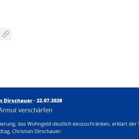
an Dirschauer
· 22.07.2026
Armut verschärfen
erung, das Wohngeld deutlich einzuschränken, erklärt der
tag, Christian Dirschauer: