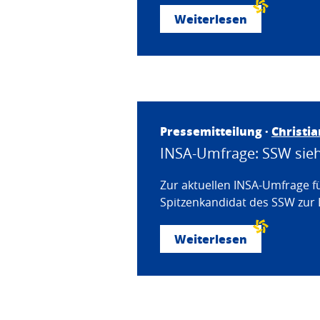
Weiterlesen
Pressemitteilung ·
Christi
INSA-Umfrage: SSW sieht
Zur aktuellen INSA-Umfrage f
Spitzenkandidat des SSW zur 
Weiterlesen