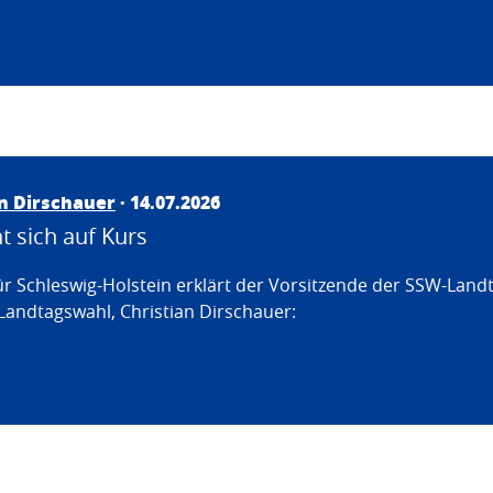
an Dirschauer
· 14.07.2026
 sich auf Kurs
ür Schleswig-Holstein erklärt der Vorsitzende der SSW-Land
Landtagswahl, Christian Dirschauer: