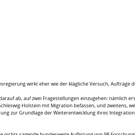
sregierung wirkt eher wie der klägliche Versuch, Aufträge
r darauf ab, auf zwei Fragestellungen einzugehen: nämlich er
Schleswig-Holstein mit Migration befassen, und zweitens, 
ung zur Grundlage der Weiterentwicklung ihres Integrati
e nichts sagende bundesweite Auflistung von 98 Forschungs