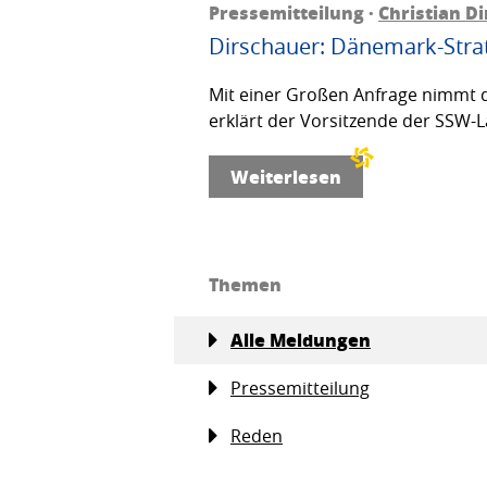
Pressemitteilung ·
Christian D
Dirschauer: Dänemark-Strat
Mit einer Großen Anfrage nimmt d
erklärt der Vorsitzende der SSW-L
Weiterlesen
Themen
Alle Meldungen
Pressemitteilung
Reden