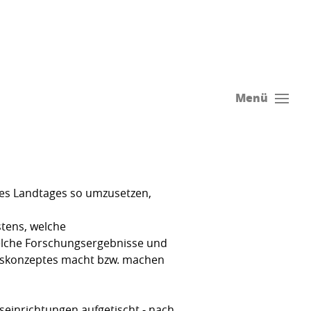
Menü
 des Landtages so umzusetzen,
stens, welche
welche Forschungsergebnisse und
onskonzeptes macht bzw. machen
einrichtungen aufgetischt - nach