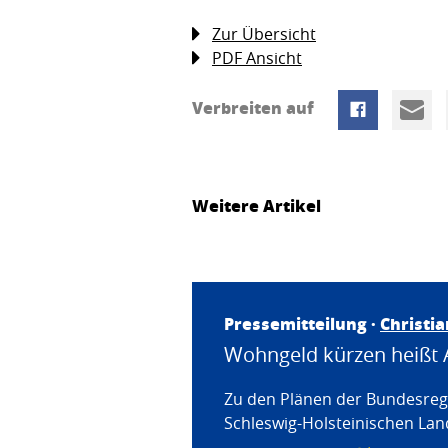
Zur Übersicht
PDF Ansicht
Verbreiten auf
Weitere Artikel
Pressemitteilung ·
Christi
Wohngeld kürzen heißt 
Zu den Plänen der Bundesregi
Schleswig-Holsteinischen Land