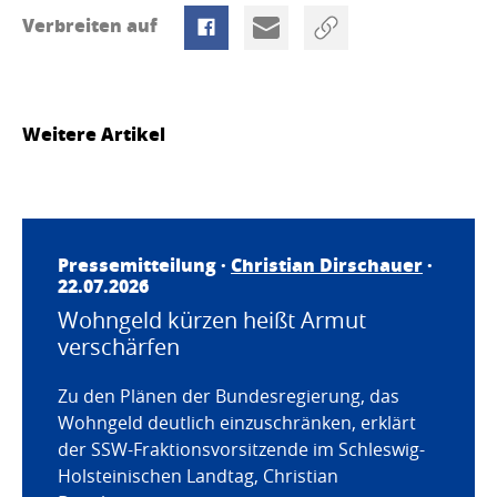
Verbreiten auf
Weitere Artikel
Pressemitteilung ·
Christian Dirschauer
·
22.07.2026
Wohngeld kürzen heißt Armut
verschärfen
Zu den Plänen der Bundesregierung, das
Wohngeld deutlich einzuschränken, erklärt
der SSW-Fraktionsvorsitzende im Schleswig-
Holsteinischen Landtag, Christian