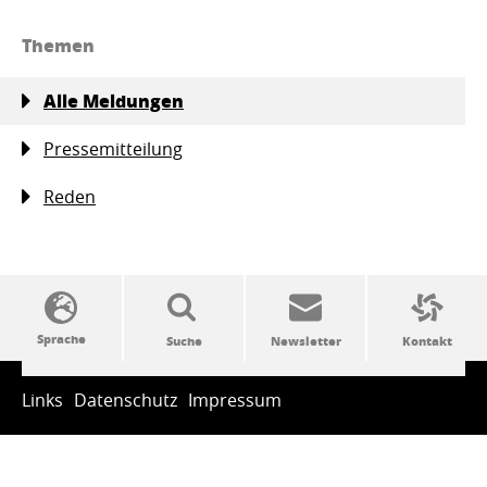
Themen
Alle Meldungen
Pressemitteilung
Reden
SSW-Politik von A bis Z
Links
Datenschutz
Impressum