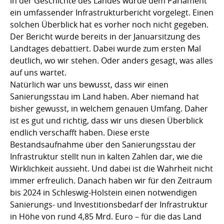
in der Geschichte des Landes wurde dem Parlament
ein umfassender Infrastrukturbericht vorgelegt. Einen
solchen Überblick hat es vorher noch nicht gegeben.
Der Bericht wurde bereits in der Januarsitzung des
Landtages debattiert. Dabei wurde zum ersten Mal
deutlich, wo wir stehen. Oder anders gesagt, was alles
auf uns wartet.
Natürlich war uns bewusst, dass wir einen
Sanierungsstau im Land haben. Aber niemand hat
bisher gewusst, in welchem genauen Umfang. Daher
ist es gut und richtig, dass wir uns diesen Überblick
endlich verschafft haben. Diese erste
Bestandsaufnahme über den Sanierungsstau der
Infrastruktur stellt nun in kalten Zahlen dar, wie die
Wirklichkeit aussieht. Und dabei ist die Wahrheit nicht
immer erfreulich. Danach haben wir für den Zeitraum
bis 2024 in Schleswig-Holstein einen notwendigen
Sanierungs- und Investitionsbedarf der Infrastruktur
in Höhe von rund 4,85 Mrd. Euro – für die das Land