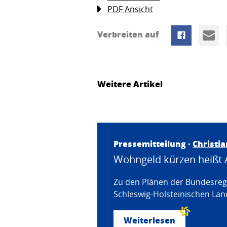
PDF Ansicht
Verbreiten auf
Weitere Artikel
Pressemitteilung ·
Christi
Wohngeld kürzen heißt 
Zu den Plänen der Bundesregi
Schleswig-Holsteinischen Land
Weiterlesen