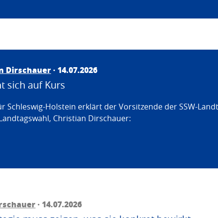
an Dirschauer
· 14.07.2026
 sich auf Kurs
ür Schleswig-Holstein erklärt der Vorsitzende der SSW-Land
Landtagswahl, Christian Dirschauer:
irschauer
· 14.07.2026