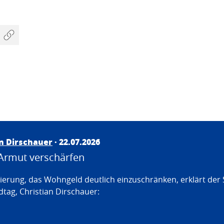
an Dirschauer
· 22.07.2026
Armut verschärfen
erung, das Wohngeld deutlich einzuschränken, erklärt der
tag, Christian Dirschauer: