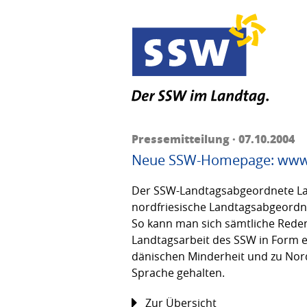
Pressemitteilung · 07.10.2004
Neue SSW-Homepage: www.
Der SSW-Landtagsabgeordnete Lar
nordfriesische Landtagsabgeordnet
So kann man sich sämtliche Reden
Landtagsarbeit des SSW in Form e
dänischen Minderheit und zu Nord
Sprache gehalten.
Zur Übersicht