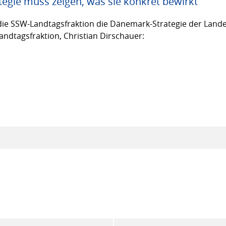
egie muss zeigen, was sie konkret bewirkt
ie SSW-Landtagsfraktion die Dänemark-Strategie der Lande
andtagsfraktion, Christian Dirschauer: