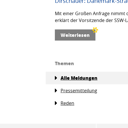
Dirschauer: Dänemark-Strat
Mit einer Großen Anfrage nimmt d
erklärt der Vorsitzende der SSW-L
Weiterlesen
Themen
Alle Meldungen
Pressemitteilung
Reden