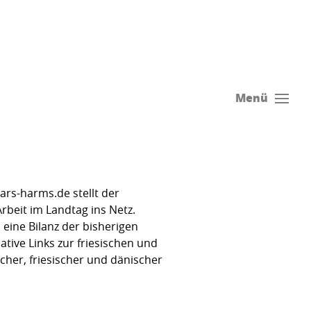
Menü
rs-harms.de stellt der
rbeit im Landtag ins Netz.
ine Bilanz der bisherigen
tive Links zur friesischen und
her, friesischer und dänischer