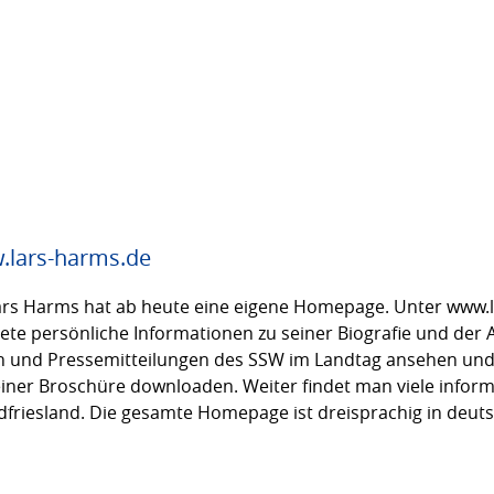
lars-harms.de
s Harms hat ab heute eine eigene Homepage. Unter www.la
e persönliche Informationen zu seiner Biografie und der A
 und Pressemitteilungen des SSW im Landtag ansehen und e
iner Broschüre downloaden. Weiter findet man viele informa
friesland. Die gesamte Homepage ist dreisprachig in deutsc