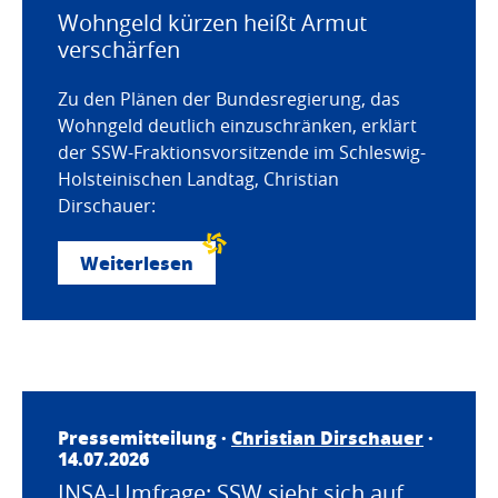
Wohngeld kürzen heißt Armut
verschärfen
Zu den Plänen der Bundesregierung, das
Wohngeld deutlich einzuschränken, erklärt
der SSW-Fraktionsvorsitzende im Schleswig-
Holsteinischen Landtag, Christian
Dirschauer:
Weiterlesen
Pressemitteilung ·
Christian Dirschauer
·
14.07.2026
INSA-Umfrage: SSW sieht sich auf