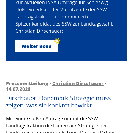
Zur aktuellen INSA-Umfrage für Schleswig-
Holstein erklärt der Vorsitzende der SSW-
Landtagsfraktion und nominierte
Spitzenkandidat des SSW zur Landtagswahl,
Christian Dirschauer:
Weiterlesen
Pressemitteilung ·
Christian Dirschauer
·
14.07.2026
Dirschauer: Dänemark-Strategie muss
zeigen, was sie konkret bewirkt
Mit einer Großen Anfrage nimmt die SSW-
Landtagsfraktion die Dänemark-Strategie der
Landesregierung unter die Lupe. Dazu erklärt der