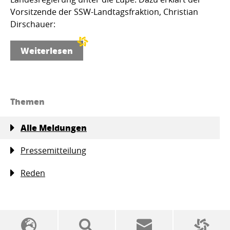
Vorsitzende der SSW-Landtagsfraktion, Christian
Dirschauer:
Weiterlesen
Themen
Alle Meldungen
Pressemitteilung
Reden
SSW-Politik von A bis Z