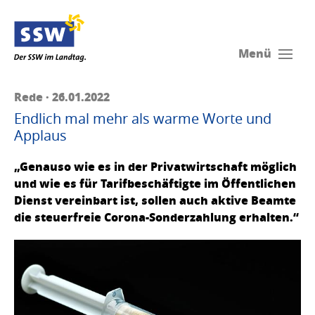
Menü
Rede · 26.01.2022
Endlich mal mehr als warme Worte und
Applaus
„Genauso wie es in der Privatwirtschaft möglich
und wie es für Tarifbeschäftigte im Öffentlichen
Dienst vereinbart ist, sollen auch aktive Beamte
die steuerfreie Corona-Sonderzahlung erhalten.“