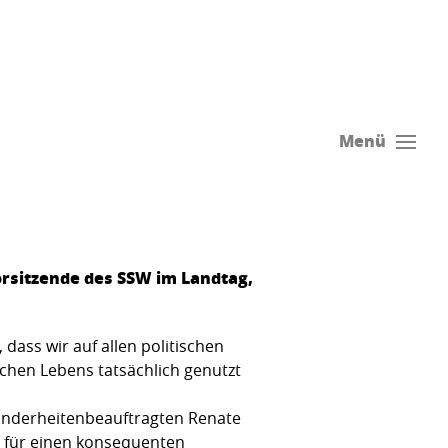
Menü
rsitzende des SSW im Landtag,
 dass wir auf allen politischen
chen Lebens tatsächlich genutzt
Minderheitenbeauftragten Renate
n für einen konsequenten