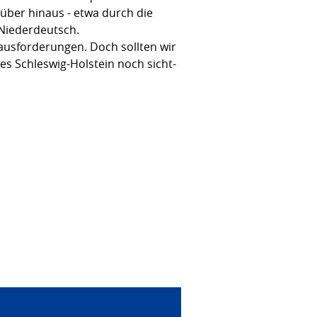
über hinaus - etwa durch die
 Niederdeutsch.
ausforderungen. Doch sollten wir
s Schleswig-Holstein noch sicht-