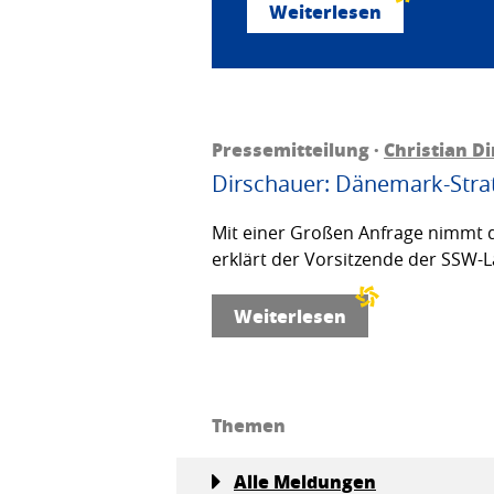
Weiterlesen
Pressemitteilung ·
Christian D
Dirschauer: Dänemark-Strat
Mit einer Großen Anfrage nimmt d
erklärt der Vorsitzende der SSW-L
Weiterlesen
Themen
Alle Meldungen