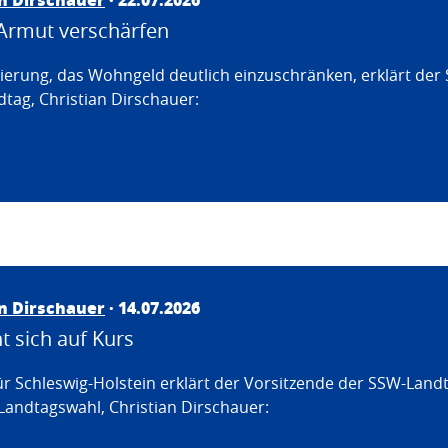
Armut verschärfen
erung, das Wohngeld deutlich einzuschränken, erklärt der
tag, Christian Dirschauer:
an Dirschauer
· 14.07.2026
 sich auf Kurs
ür Schleswig-Holstein erklärt der Vorsitzende der SSW-Land
Landtagswahl, Christian Dirschauer: