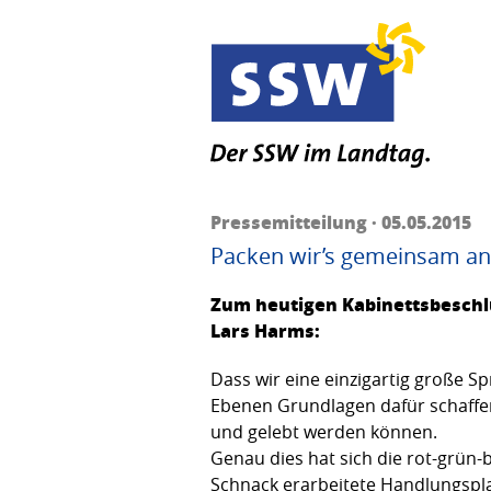
Pressemitteilung · 05.05.2015
Packen wir’s gemeinsam an
Zum heutigen Kabinettsbeschlu
Lars Harms:
Dass wir eine einzigartig große Spr
Ebenen Grundlagen dafür schaffen
und gelebt werden können.
Genau dies hat sich die rot-grün
Schnack erarbeitete Handlungspla