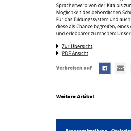
Spracherwerb von der Kita bis zu
Möglichkeit des behördlichen Sch
Für das Bildungssystem und auch 
diese als Chance begreifen, eine
und erlebbarer zu machen: Unsere
Zur Übersicht
PDF Ansicht
Verbreiten auf
Weitere Artikel
Pressemitteilung ·
Christi