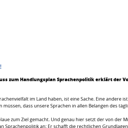
!
ss zum Handlungsplan Sprachenpolitik erklärt der Vo
achenvielfalt im Land haben, ist eine Sache. Eine andere ist,
 müssen, dass unsere Sprachen in allen Belangen des tägli
-blaue zum Ziel gemacht. Und genau hier setzt der von der 
n Sprachenpolitik an: Er schafft die rechtlichen Grundlage