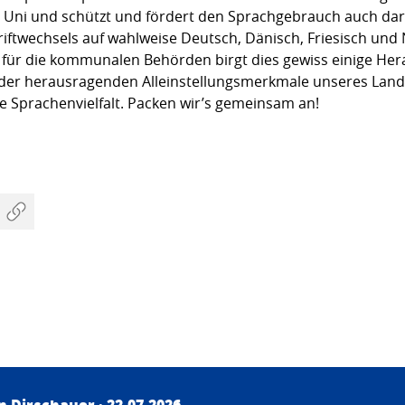
r Uni und schützt und fördert den Sprachgebrauch auch dar
riftwechsels auf wahlweise Deutsch, Dänisch, Friesisch und
für die kommunalen Behörden birgt dies gewiss einige Her
s der herausragenden Alleinstellungsmerkmale unseres Lande
 Sprachenvielfalt. Packen wir’s gemeinsam an!
an Dirschauer
· 22.07.2026