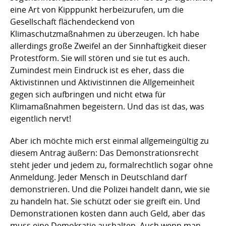
eine Art von Kipppunkt herbeizurufen, um die
Gesellschaft flächendeckend von
Klimaschutzmaßnahmen zu überzeugen. Ich habe
allerdings große Zweifel an der Sinnhaftigkeit dieser
Protestform. Sie will stören und sie tut es auch.
Zumindest mein Eindruck ist es eher, dass die
Aktivistinnen und Aktivistinnen die Allgemeinheit
gegen sich aufbringen und nicht etwa für
Klimamaßnahmen begeistern. Und das ist das, was
eigentlich nervt!
Aber ich möchte mich erst einmal allgemeingültig zu
diesem Antrag äußern: Das Demonstrationsrecht
steht jeder und jedem zu, formalrechtlich sogar ohne
Anmeldung. Jeder Mensch in Deutschland darf
demonstrieren. Und die Polizei handelt dann, wie sie
zu handeln hat. Sie schützt oder sie greift ein. Und
Demonstrationen kosten dann auch Geld, aber das
muss eine Demokratie aushalten. Auch wenn man