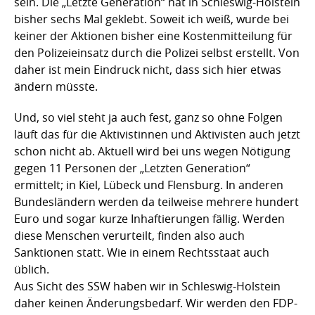
sein. Die „Letzte Generation“ hat in Schleswig-Holstein
bisher sechs Mal geklebt. Soweit ich weiß, wurde bei
keiner der Aktionen bisher eine Kostenmitteilung für
den Polizeieinsatz durch die Polizei selbst erstellt. Von
daher ist mein Eindruck nicht, dass sich hier etwas
ändern müsste.
Und, so viel steht ja auch fest, ganz so ohne Folgen
läuft das für die Aktivistinnen und Aktivisten auch jetzt
schon nicht ab. Aktuell wird bei uns wegen Nötigung
gegen 11 Personen der „Letzten Generation“
ermittelt; in Kiel, Lübeck und Flensburg. In anderen
Bundesländern werden da teilweise mehrere hundert
Euro und sogar kurze Inhaftierungen fällig. Werden
diese Menschen verurteilt, finden also auch
Sanktionen statt. Wie in einem Rechtsstaat auch
üblich.
Aus Sicht des SSW haben wir in Schleswig-Holstein
daher keinen Änderungsbedarf. Wir werden den FDP-