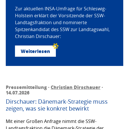
Zur aktuellen INSA-Umfrage für Schleswig-
Holstein erklärt der Vorsitzende der SSW-
Landtagsfraktion und nominierte
Spitzenkandidat des SSW zur Landtagswahl,
Christian Dirschauer:
Weiterlesen
Pressemitteilung ·
Christian Dirschauer
·
14.07.2026
Dirschauer: Dänemark-Strategie muss
zeigen, was sie konkret bewirkt
Mit einer Großen Anfrage nimmt die SSW-
Landtagsfraktion die Dänemark-Strategie der