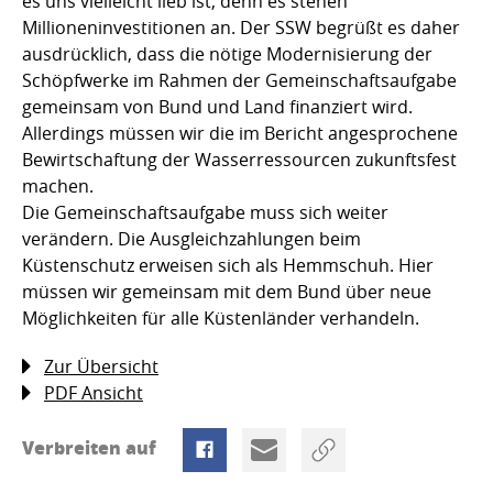
es uns vielleicht lieb ist, denn es stehen
Millioneninvestitionen an. Der SSW begrüßt es daher
ausdrücklich, dass die nötige Modernisierung der
Schöpfwerke im Rahmen der Gemeinschaftsaufgabe
gemeinsam von Bund und Land finanziert wird.
Allerdings müssen wir die im Bericht angesprochene
Bewirtschaftung der Wasserressourcen zukunftsfest
machen.
Die Gemeinschaftsaufgabe muss sich weiter
verändern. Die Ausgleichzahlungen beim
Küstenschutz erweisen sich als Hemmschuh. Hier
müssen wir gemeinsam mit dem Bund über neue
Möglichkeiten für alle Küstenländer verhandeln.
Zur Übersicht
PDF Ansicht
Verbreiten auf