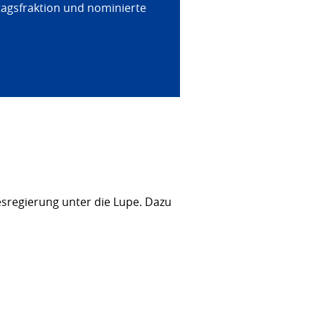
tagsfraktion und nominierte
sregierung unter die Lupe. Dazu