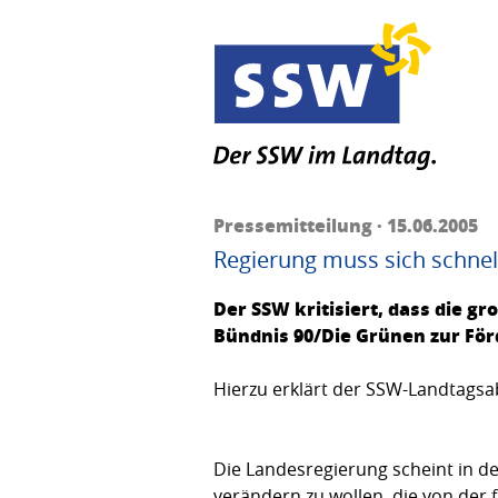
Pressemitteilung · 15.06.2005
Regierung muss sich schne
Der SSW kritisiert, dass die g
Bündnis 90/Die Grünen zur För
Hierzu erklärt der SSW-Landtags
Die Landesregierung scheint in 
verändern zu wollen, die von der