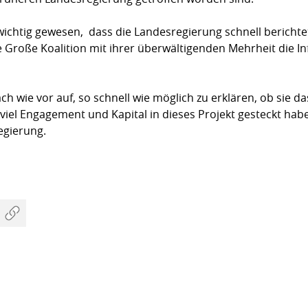
chtig gewesen, dass die Landesregie­rung schnell berichtet
e Große Koalition mit ihrer überwältigenden Mehrheit die I
h wie vor auf, so schnell wie möglich zu erklären, ob sie das
 viel Engagement und Kapital in dieses Projekt gesteckt ha
egierung.