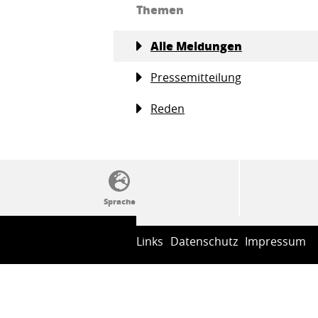
Themen
Alle Meldungen
Pressemitteilung
Reden
SSW-Politik von A bis Z
Links
Datenschutz
Impressum