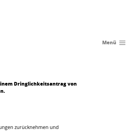
Menü
 einem Dringlichkeitsantrag von
n.
eidungen zurücknehmen und