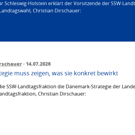
ür Schleswig-Holstein erklärt der Vorsitzende der SSW-Land
Landtagswahl, Christian Dirschauer:
irschauer
· 14.07.2026
egie muss zeigen, was sie konkret bewirkt
ie SSW-Landtagsfraktion die Dänemark-Strategie der Lande
andtagsfraktion, Christian Dirschauer: