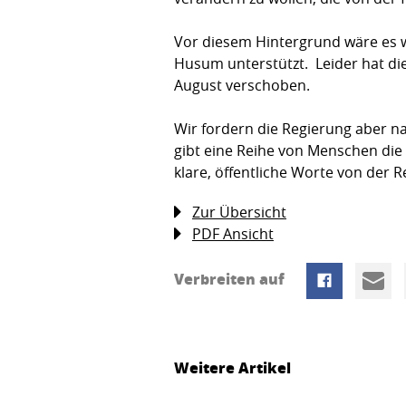
Vor diesem Hintergrund wäre es wi
Husum unterstützt. Leider hat di
August verschoben.
Wir fordern die Regierung aber nac
gibt eine Reihe von Men­schen die
klare, öffentliche Worte von der R
Zur Übersicht
PDF Ansicht
Verbreiten auf
Weitere Artikel