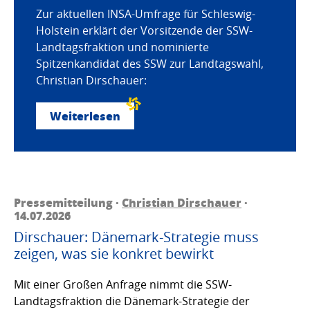
Zur aktuellen INSA-Umfrage für Schleswig-
Holstein erklärt der Vorsitzende der SSW-
Landtagsfraktion und nominierte
Spitzenkandidat des SSW zur Landtagswahl,
Christian Dirschauer:
Weiterlesen
Pressemitteilung ·
Christian Dirschauer
·
14.07.2026
Dirschauer: Dänemark-Strategie muss
zeigen, was sie konkret bewirkt
Mit einer Großen Anfrage nimmt die SSW-
Landtagsfraktion die Dänemark-Strategie der