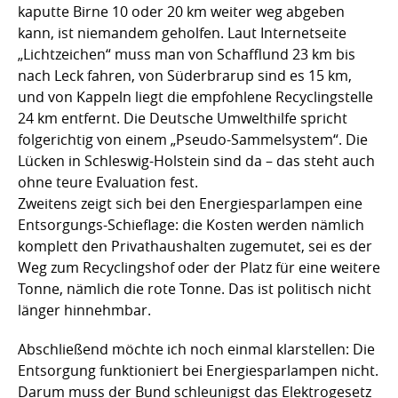
kaputte Birne 10 oder 20 km weiter weg abgeben
kann, ist niemandem geholfen. Laut Internetseite
„Lichtzeichen“ muss man von Schafflund 23 km bis
nach Leck fahren, von Süderbrarup sind es 15 km,
und von Kappeln liegt die empfohlene Recyclingstelle
24 km entfernt. Die Deutsche Umwelthilfe spricht
folgerichtig von einem „Pseudo-Sammelsystem“. Die
Lücken in Schleswig-Holstein sind da – das steht auch
ohne teure Evaluation fest.
Zweitens zeigt sich bei den Energiesparlampen eine
Entsorgungs-Schieflage: die Kosten werden nämlich
komplett den Privathaushalten zugemutet, sei es der
Weg zum Recyclingshof oder der Platz für eine weitere
Tonne, nämlich die rote Tonne. Das ist politisch nicht
länger hinnehmbar.
Abschließend möchte ich noch einmal klarstellen: Die
Entsorgung funktioniert bei Energiesparlampen nicht.
Darum muss der Bund schleunigst das Elektrogesetz