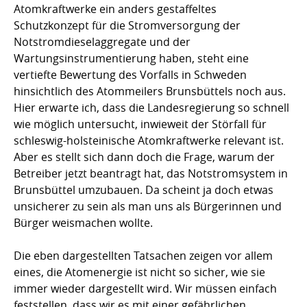
Atomkraftwerke ein anders gestaffeltes
Schutzkonzept für die Stromversorgung der
Notstromdieselaggregate und der
Wartungsinstrumentierung haben, steht eine
vertiefte Bewertung des Vorfalls in Schweden
hinsichtlich des Atommeilers Brunsbüttels noch aus.
Hier erwarte ich, dass die Landesregierung so schnell
wie möglich untersucht, inwieweit der Störfall für
schleswig-holsteinische Atomkraftwerke relevant ist.
Aber es stellt sich dann doch die Frage, warum der
Betreiber jetzt beantragt hat, das Notstromsystem in
Brunsbüttel umzubauen. Da scheint ja doch etwas
unsicherer zu sein als man uns als Bürgerinnen und
Bürger weismachen wollte.
Die eben dargestellten Tatsachen zeigen vor allem
eines, die Atomenergie ist nicht so sicher, wie sie
immer wieder dargestellt wird. Wir müssen einfach
feststellen, dass wir es mit einer gefährlichen