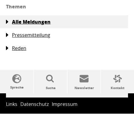
Themen
Alle Meldungen
Pressemitteilung
Reden
SSW-Politik von A bis Z
Links
Datenschutz
Impressum