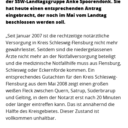
der SSW-Landtagsgruppe Anke Spoorendonk. Sie
hat heute einen entsprechenden Antrag
eingebracht, der noch im Mai vom Landtag
beschlossen werden soll.
„Seit Januar 2007 ist die rechtzeitige notärztliche
Versorgung in Kreis Schleswig-Flensburg nicht mehr
gewährleistet. Seitdem sind die niedergelassenen
Ärzte nicht mehr an der Notfallversorgung beteiligt
und die medizinische Notfallhilfe muss aus Flensburg,
Schleswig oder Eckernförde kommen. Ein
entsprechendes Gutachten für den Kreis Schleswig-
Flensburg aus dem Mai 2008 zeigt einen großen
weißen Fleck zwischen Quern, Satrup, Süderbrarup
und Gelting, in dem der Notarzt erst nach 20 Minuten
oder länger eintreffen kann. Das ist annähernd die
Hälfte des Kreisgebietes. Dieser Zustand ist
vollkommen unhaltbar.