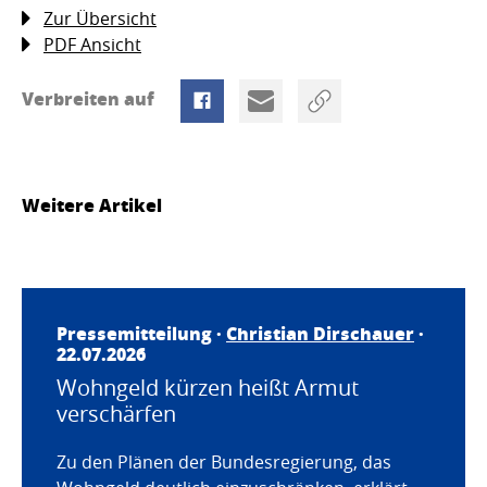
Zur Übersicht
PDF Ansicht
Verbreiten auf
Weitere Artikel
Pressemitteilung ·
Christian Dirschauer
·
22.07.2026
Wohngeld kürzen heißt Armut
verschärfen
Zu den Plänen der Bundesregierung, das