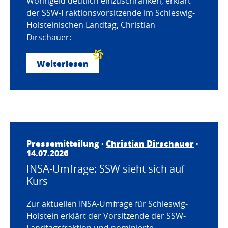
Wohngeld deutlich einzuschränken, erklärt
der SSW-Fraktionsvorsitzende im Schleswig-
Holsteinischen Landtag, Christian
Dirschauer:
Weiterlesen
Pressemitteilung ·
Christian Dirschauer
·
14.07.2026
INSA-Umfrage: SSW sieht sich auf
Kurs
Zur aktuellen INSA-Umfrage für Schleswig-
Holstein erklärt der Vorsitzende der SSW-
Landtagsfraktion und nominierte