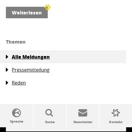
Weiterlesen
Themen
Alle Meldungen
Pressemitteilung
Reden
SSW-Politik von A bis Z