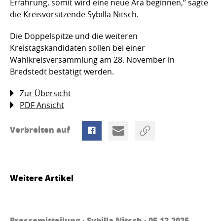
Erfahrung, somit wird eine neue Ära beginnen,“ sagte
die Kreisvorsitzende Sybilla Nitsch.
Die Doppelspitze und die weiteren
Kreistagskandidaten sollen bei einer
Wahlkreisversammlung am 28. November in
Bredstedt bestätigt werden.
Zur Übersicht
PDF Ansicht
Verbreiten auf
Weitere Artikel
Pressemitteilung ·
Sybilla Nitsch
· 05.12.2025