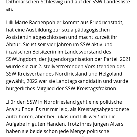
Dithmarschen-Schleswig und auf der SSW-Landesliste
an.
Lilli Marie Rachenpöhler kommt aus Friedrichstadt,
hat eine Ausbildung zur sozialpädagogischen
Assistentin abgeschlossen und macht zurzeit ihr
Abitur. Sie ist seit vier Jahren im SSW aktiv und
inzwischen Beisitzerin im Landesvorstand des
SSWUngdom, der Jugendorganisation der Partei. 2021
wurde sie zur 2. stellvertretenden Vorsitzenden des
SSW-Kreisverbandes Nordfriesland und Helgoland
gewählt, 2022 war sie Landtagskandidatin und wurde
bürgerliches Mitglied der SSW-Kreistagsfraktion.
„Für den SSW in Nordfriesland geht eine politische
Ära zu Ende. Es tut mir leid, als Kreistagsabgeordnete
aufzuhören, aber bei Lukas und Lilli weiß ich die
Aufgabe in guten Händen. Trotz ihres jungen Alters
haben sie beide schon jede Menge politische