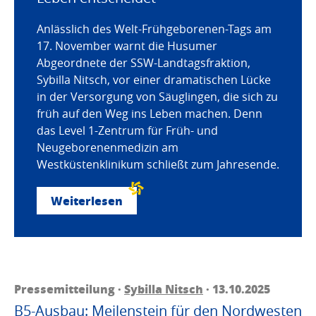
Anlässlich des Welt-Frühgeborenen-Tags am
17. November warnt die Husumer
Abgeordnete der SSW-Landtagsfraktion,
Sybilla Nitsch, vor einer dramatischen Lücke
in der Versorgung von Säuglingen, die sich zu
früh auf den Weg ins Leben machen. Denn
das Level 1-Zentrum für Früh- und
Neugeborenenmedizin am
Westküstenklinikum schließt zum Jahresende.
Weiterlesen
Pressemitteilung ·
Sybilla Nitsch
· 13.10.2025
B5-Ausbau: Meilenstein für den Nordwesten