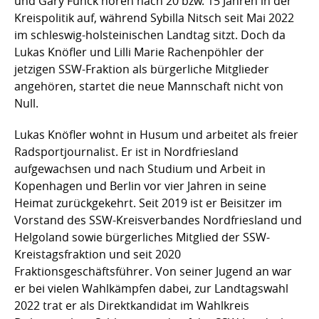
und Gary Funck hören nach 20 bzw. 15 Jahren in der
Kreispolitik auf, während Sybilla Nitsch seit Mai 2022
im schleswig-holsteinischen Landtag sitzt. Doch da
Lukas Knöfler und Lilli Marie Rachenpöhler der
jetzigen SSW-Fraktion als bürgerliche Mitglieder
angehören, startet die neue Mannschaft nicht von
Null.
Lukas Knöfler wohnt in Husum und arbeitet als freier
Radsportjournalist. Er ist in Nordfriesland
aufgewachsen und nach Studium und Arbeit in
Kopenhagen und Berlin vor vier Jahren in seine
Heimat zurückgekehrt. Seit 2019 ist er Beisitzer im
Vorstand des SSW-Kreisverbandes Nordfriesland und
Helgoland sowie bürgerliches Mitglied der SSW-
Kreistagsfraktion und seit 2020
Fraktionsgeschäftsführer. Von seiner Jugend an war
er bei vielen Wahlkämpfen dabei, zur Landtagswahl
2022 trat er als Direktkandidat im Wahlkreis