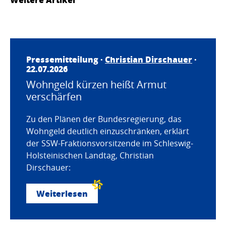
Pressemitteilung ·
Christian Dirschauer
·
22.07.2026
Wohngeld kürzen heißt Armut
verschärfen
Zu den Plänen der Bundesregierung, das
Wohngeld deutlich einzuschränken, erklärt
der SSW-Fraktionsvorsitzende im Schleswig-
Holsteinischen Landtag, Christian
Dirschauer:
Weiterlesen