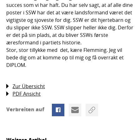
succes som vi har haft. Du har selv sagt, at af alle dine
poster i SSW har det at være landsformand været det
vigtigste og sjoveste for dig. SSW er dit hjertebarn og
du slipper ikke SSW. SSW slipper heller ikke dig. Derfor
er det på sin plads, at du bliver SSWs første
æresformand i partiets historie.
Stor, stor tillykke med det, kære Flemming. Jeg vil
bede dig om at komme op til mig og få overrakt et
DIPLOM.
Zur Übersicht
PDF Ansicht
Verbreiten auf
Weitere Artikel