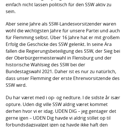
einfach nicht lassen politisch für den SSW aktiv zu
sein.
Aber seine Jahre als SSW-Landesvorsitzender waren
wohl die wichtigsten Jahre für unsere Partei und auch
für Flemming selbst. Über 16 Jahre hat er mit großem
Erfolg die Geschicke des SSW gelenkt. In seine Ära
fallen die Regierungsbeteiligung des SSW, der Sieg bei
der Oberbürgermeisterwahl in Flensburg und der
historische Wahlsieg des SSW bei der
Bundestagswahl 2021. Daher ist es nur zu natürlich,
dass unser Flemming der erste Ehrenvorsitzende des
SSW wird.
Du har været med i op- og nedture. I de sidste år især
opture. Uden dig ville SSW aldrig været kommet
derhen hvor vi er idag. UDEN DIG – jeg gentager det
gerne igen – UDEN Dig havde vi aldrig stillet op til
forbundsdagsvalget igen og havde ikke haft den