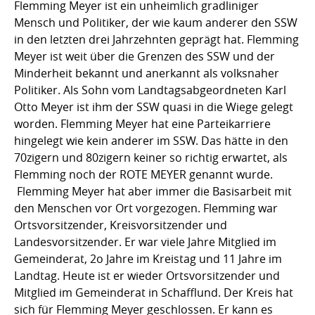
Flemming Meyer ist ein unheimlich gradliniger
Mensch und Politiker, der wie kaum anderer den SSW
in den letzten drei Jahrzehnten geprägt hat. Flemming
Meyer ist weit über die Grenzen des SSW und der
Minderheit bekannt und anerkannt als volksnaher
Politiker. Als Sohn vom Landtagsabgeordneten Karl
Otto Meyer ist ihm der SSW quasi in die Wiege gelegt
worden. Flemming Meyer hat eine Parteikarriere
hingelegt wie kein anderer im SSW. Das hätte in den
70zigern und 80zigern keiner so richtig erwartet, als
Flemming noch der ROTE MEYER genannt wurde.
Flemming Meyer hat aber immer die Basisarbeit mit
den Menschen vor Ort vorgezogen. Flemming war
Ortsvorsitzender, Kreisvorsitzender und
Landesvorsitzender. Er war viele Jahre Mitglied im
Gemeinderat, 2o Jahre im Kreistag und 11 Jahre im
Landtag. Heute ist er wieder Ortsvorsitzender und
Mitglied im Gemeinderat in Schafflund. Der Kreis hat
sich für Flemming Meyer geschlossen. Er kann es