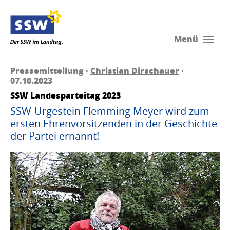
Menü
Pressemitteilung ·
Christian Dirschauer
·
07.10.2023
SSW Landesparteitag 2023
SSW-Urgestein Flemming Meyer wird zum
ersten Ehrenvorsitzenden in der Geschichte
der Partei ernannt!