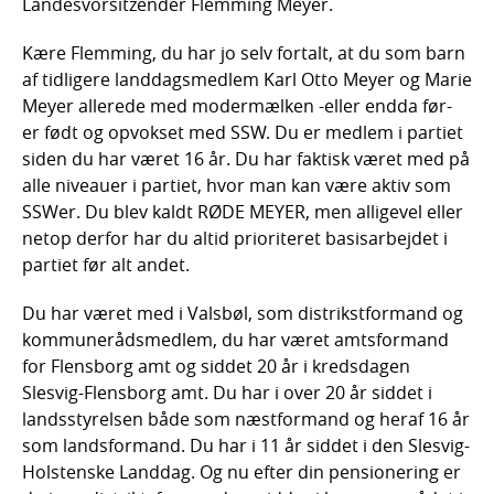
Landesvorsitzender Flemming Meyer.
Kære Flemming, du har jo selv fortalt, at du som barn
af tidligere landdagsmedlem Karl Otto Meyer og Marie
Meyer allerede med modermælken -eller endda før-
er født og opvokset med SSW. Du er medlem i partiet
siden du har været 16 år. Du har faktisk været med på
alle niveauer i partiet, hvor man kan være aktiv som
SSWer. Du blev kaldt RØDE MEYER, men alligevel eller
netop derfor har du altid prioriteret basisarbejdet i
partiet før alt andet.
Du har været med i Valsbøl, som distrikstformand og
kommunerådsmedlem, du har været amtsformand
for Flensborg amt og siddet 20 år i kredsdagen
Slesvig-Flensborg amt. Du har i over 20 år siddet i
landsstyrelsen både som næstformand og heraf 16 år
som landsformand. Du har i 11 år siddet i den Slesvig-
Holstenske Landdag. Og nu efter din pensionering er