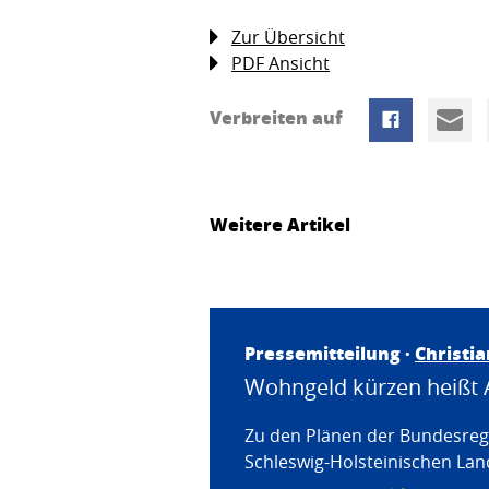
Zur Übersicht
PDF Ansicht
Verbreiten auf
Weitere Artikel
Pressemitteilung ·
Christi
Wohngeld kürzen heißt 
Zu den Plänen der Bundesregi
Schleswig-Holsteinischen Land