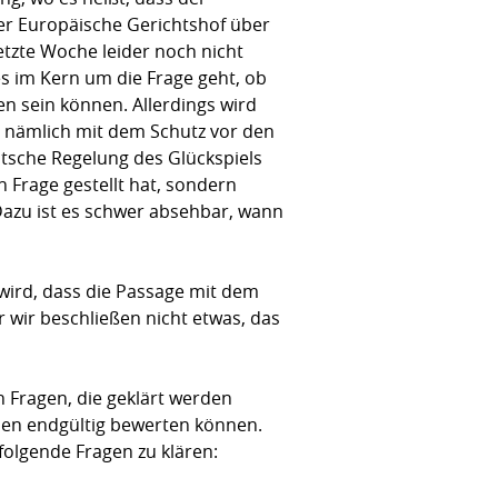
er Europäische Gerichtshof über
tzte Woche leider noch nicht
 es im Kern um die Frage geht, ob
en sein können. Allerdings wird
t, nämlich mit dem Schutz vor den
eutsche Regelung des Glückspiels
Frage gestellt hat, sondern
Dazu ist es schwer absehbar, wann
wird, dass die Passage mit dem
 wir beschließen nicht etwas, das
 Fragen, die geklärt werden
sen endgültig bewerten können.
folgende Fragen zu klären: