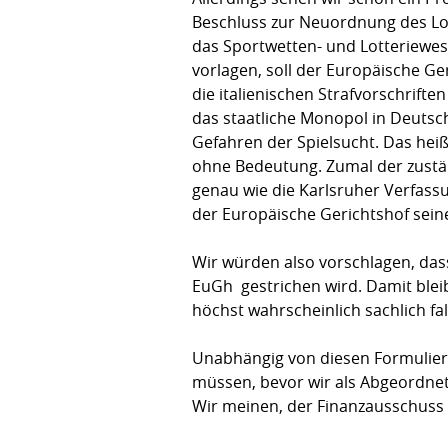
Beschluss zur Neuordnung des Lot
das Sportwetten- und Lotteriewes
vorlagen, soll der Europäische Ger
die italienischen Strafvorschrift
das staatliche Monopol in Deutsch
Gefahren der Spielsucht. Das heiß
ohne Bedeutung. Zumal der zustän
genau wie die Karlsruher Verfass
der Europäische Gerichtshof seine
Wir würden also vorschlagen, da
EuGh gestrichen wird. Damit blei
höchst wahrscheinlich sachlich fal
Unabhängig von diesen Formulier
müssen, bevor wir als Abgeordnet
Wir meinen, der Finanzausschuss 