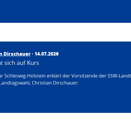
an Dirschauer
· 14.07.2026
 sich auf Kurs
ür Schleswig-Holstein erklärt der Vorsitzende der SSW-Land
Landtagswahl, Christian Dirschauer: