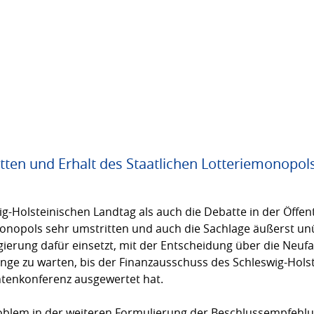
ten und Erhalt des Staatlichen Lotteriemonopol
g-Holsteinischen Landtag als auch die Debatte in der Öffent
onopols sehr umstritten und auch die Sachlage äußerst unüb
gierung dafür einsetzt, mit der Entscheidung über die Neuf
nge zu warten, bis der Finanzausschuss des Schleswig-Hols
tenkonferenz ausgewertet hat.
roblem in der weiteren Formulierung der Beschlussempfehlun