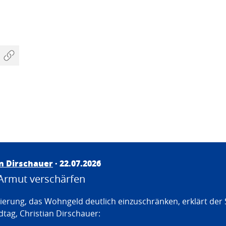
an Dirschauer
· 22.07.2026
Armut verschärfen
erung, das Wohngeld deutlich einzuschränken, erklärt der
tag, Christian Dirschauer: