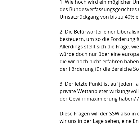
1. Wie hoch wird ein möglicher Um
des Bundesverfassungsgerichtes u
Umsatzrückgang von bis zu 40% er
2. Die Befürworter einer Liberalis
besteuern, um so die Förderung f
Allerdings stellt sich die Frage, 
würde doch nur über eine europawe
die wir noch nicht erfahren haben
der Förderung für die Bereiche So
3. Der letzte Punkt ist auf jeden 
private Wettanbieter wirkungsvol
der Gewinnmaximierung haben? Auc
Diese Fragen will der SSW also 
wir uns in der Lage sehen, eine 