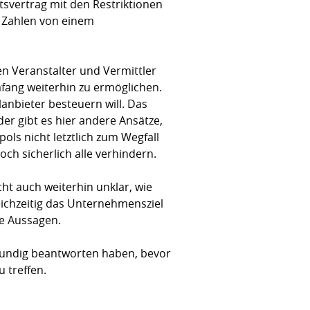
tsvertrag mit den Restriktionen
n Zahlen von einem
ren Veranstalter und Vermittler
fang weiterhin zu ermöglichen.
elanbieter besteuern will. Das
er gibt es hier andere Ansätze,
ols nicht letztlich zum Wegfall
och sicherlich alle verhindern.
cht auch weiterhin unklar, wie
ichzeitig das Unternehmensziel
e Aussagen.
kundig beantworten haben, bevor
 treffen.