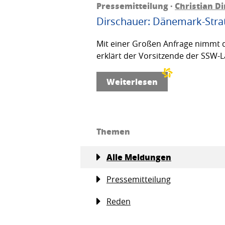
Pressemitteilung ·
Christian D
Dirschauer: Dänemark-Strat
Mit einer Großen Anfrage nimmt d
erklärt der Vorsitzende der SSW-L
Weiterlesen
Themen
Alle Meldungen
Pressemitteilung
Reden