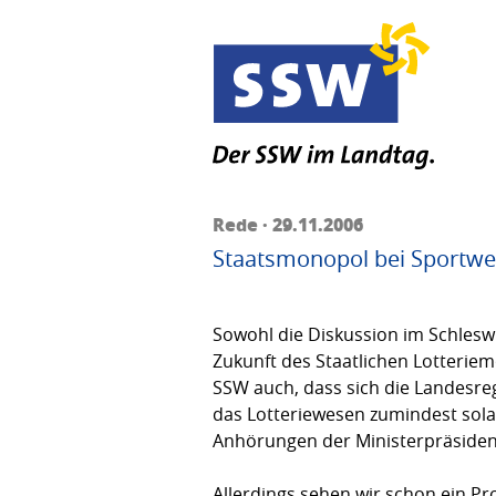
Rede · 29.11.2006
Staatsmonopol bei Sportwet
Sowohl die Diskussion im Schleswi
Zukunft des Staatlichen Lotteriem
SSW auch, dass sich die Landesre
das Lotteriewesen zumindest sola
Anhörungen der Ministerpräsiden
Allerdings sehen wir schon ein P