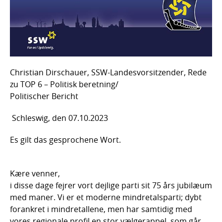
Christian Dirschauer, SSW-Landesvorsitzender, Rede
zu TOP 6 – Politisk beretning/
Politischer Bericht
Schleswig, den 07.10.2023
Es gilt das gesprochene Wort.
Kære venner,
i disse dage fejrer vort dejlige parti sit 75 års jubilæum
med maner. Vi er et moderne mindretalsparti; dybt
forankret i mindretallene, men har samtidig med
vores regionale profil en stor vælgerappel, som går