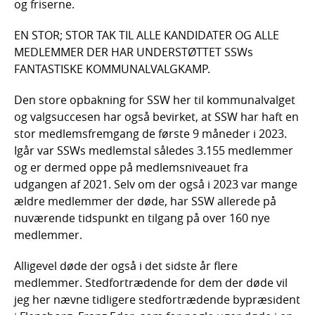
og friserne.
EN STOR; STOR TAK TIL ALLE KANDIDATER OG ALLE
MEDLEMMER DER HAR UNDERSTØTTET SSWs
FANTASTISKE KOMMUNALVALGKAMP.
Den store opbakning for SSW her til kommunalvalget
og valgsuccesen har også bevirket, at SSW har haft en
stor medlemsfremgang de første 9 måneder i 2023.
Igår var SSWs medlemstal således 3.155 medlemmer
og er dermed oppe på medlemsniveauet fra
udgangen af 2021. Selv om der også i 2023 var mange
ældre medlemmer der døde, har SSW allerede på
nuværende tidspunkt en tilgang på over 160 nye
medlemmer.
Alligevel døde der også i det sidste år flere
medlemmer. Stedfortrædende for dem der døde vil
jeg her nævne tidligere stedfortrædende bypræsident