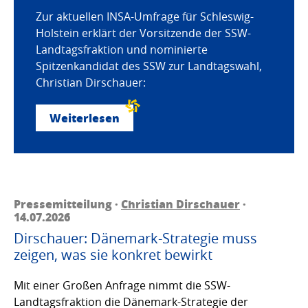
Zur aktuellen INSA-Umfrage für Schleswig-
Holstein erklärt der Vorsitzende der SSW-
Landtagsfraktion und nominierte
Spitzenkandidat des SSW zur Landtagswahl,
Christian Dirschauer:
Weiterlesen
Pressemitteilung ·
Christian Dirschauer
·
14.07.2026
Dirschauer: Dänemark-Strategie muss
zeigen, was sie konkret bewirkt
Mit einer Großen Anfrage nimmt die SSW-
Landtagsfraktion die Dänemark-Strategie der