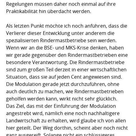
Regelungen müssen daher noch einmal auf ihre
Praktikabilität hin überdacht werden.
Als letzten Punkt möchte ich noch anführen, dass die
Verlierer dieser Entwicklung unter anderem die
spezialisierten Rindermastbetriebe sein werden.
Wenn wir an die BSE- und MKS-Krise denken, haben
wir gerade gegenüber den Rindermastbetrieben eine
besondere Verantwortung. Die Rindermastbetriebe
sind zum großen Teil derzeit in einer wirtschaftlichen
Situation, dass sie auf jeden Cent angewiesen sind.
Die Modulation gerade jetzt durchzuführen, ohne
auch deutlich zu machen, wie Rindermastbetrieben
geholfen werden kann, wirkt nicht sehr glücklich.
Das Ziel, das mit der Einführung der Modulation
angestrebt wird, nämlich eine noch nachhaltigere
Landwirtschaft zu erhalten, wird glaube ich von allen
hier geteilt. Der Weg dorthin, scheint aber noch nicht
ganz ausgereift. Solange nicht ein schlüssigeres