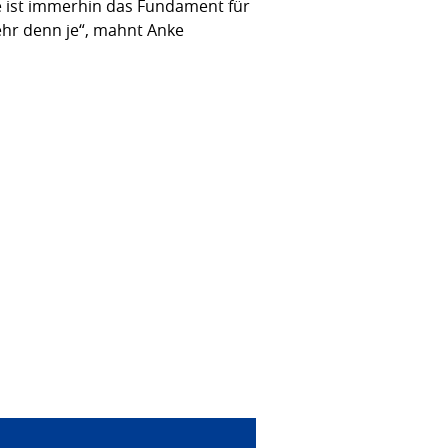
ie ist immerhin das Fundament für
hr denn je“, mahnt Anke