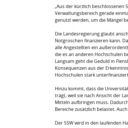
„Aus der kürzlich beschlossenen S
Verwaltungsbereich gerade einmal
genutzt werden, um die Mängel bei
Die Landesregierung glaubt ansch
Notgroschen finanzieren kann. Da
alle Angestellten ein außerordent
die es an anderen Hochschulen bes
Langsam geht die Geduld in Flens
Konsequenzen aus der Erkenntnis z
Hochschulen stark unterfinanziert 
Hinzu kommt, dass die Universitä
trägt, weil sie nach Ansicht der
Mitteln aufbringen muss. Dadurch
Bereiche zusätzlich belastet. Au
Der SSW wird in den laufenden Ha