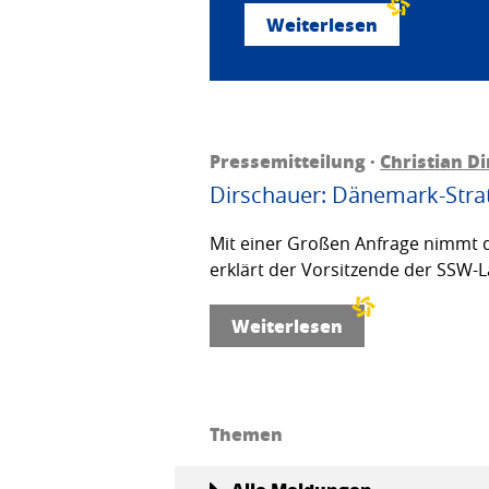
Weiterlesen
Pressemitteilung ·
Christian D
Dirschauer: Dänemark-Strat
Mit einer Großen Anfrage nimmt d
erklärt der Vorsitzende der SSW-L
Weiterlesen
Themen