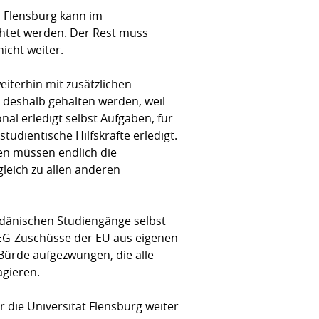
i Flensburg kann im
chtet werden. Der Rest muss
icht weiter.
iterhin mit zusätzlichen
 deshalb gehalten werden, weil
al erledigt selbst Aufgaben, für
udientische Hilfskräfte erledigt.
en müssen endlich die
leich zu allen anderen
-dänischen Studiengänge selbst
REG-Zuschüsse der EU aus eigenen
ürde aufgezwungen, die alle
agieren.
 die Universität Flensburg weiter