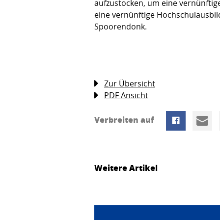
aufzustocken, um eine vernünftige
eine vernünftige Hochschulausbi
Spoorendonk.
Zur Übersicht
PDF Ansicht
Verbreiten auf
Weitere Artikel