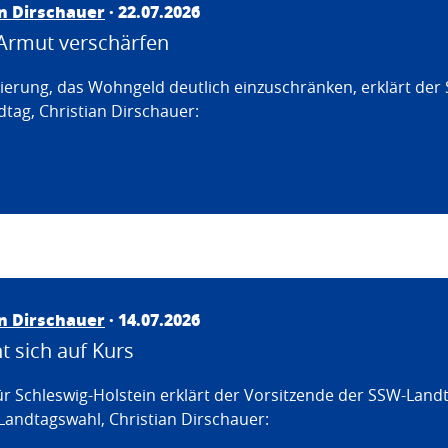
an Dirschauer
· 22.07.2026
Armut verschärfen
erung, das Wohngeld deutlich einzuschränken, erklärt der
tag, Christian Dirschauer:
an Dirschauer
· 14.07.2026
 sich auf Kurs
ür Schleswig-Holstein erklärt der Vorsitzende der SSW-Land
Landtagswahl, Christian Dirschauer: