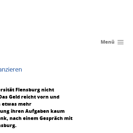
Menü
anzieren
rsität Flensburg nicht
Das Geld reicht vorn und
en etwas mehr
ltung ihren Aufgaben kaum
onk, nach einem Gespräch mit
nsburg.