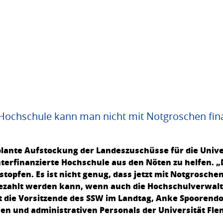
e Hochschule kann man nicht mit Notgroschen fin
eplante Aufstockung der Landeszuschüsse für die Unive
terfinanzierte Hochschule aus den Nöten zu helfen. „
 stopfen. Es ist nicht genug, dass jetzt mit Notgrosch
bezahlt werden kann, wenn auch die Hochschulverwa
die Vorsitzende des SSW im Landtag, Anke Spoorend
en und administrativen Personals der Universität Fle