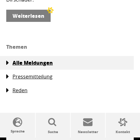
Weiterlesen
Themen
Alle Meldungen
Pressemitteilung
Reden
SSW-Politik von A bis Z