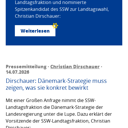
Landtagsfraktion und nominierte
Spitzenkandidat des SSW zur Landtagswahl,
Christian Dirschauer:
Weiterlesen
Pressemitteilung ·
Christian Dirschauer
·
14.07.2026
Dirschauer: Dänemark-Strategie muss
zeigen, was sie konkret bewirkt
Mit einer Großen Anfrage nimmt die SSW-
Landtagsfraktion die Dänemark-Strategie der
Landesregierung unter die Lupe. Dazu erklärt der
Vorsitzende der SSW-Landtagsfraktion, Christian
Dirschauer: