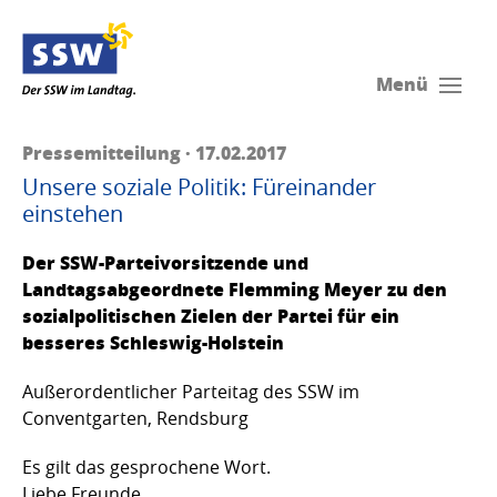
Menü
Pressemitteilung · 17.02.2017
Unsere soziale Politik: Füreinander
einstehen
Der SSW-Parteivorsitzende und
Landtagsabgeordnete Flemming Meyer zu den
sozialpolitischen Zielen der Partei für ein
besseres Schleswig-Holstein
Außerordentlicher Parteitag des SSW im
Conventgarten, Rendsburg
Es gilt das gesprochene Wort.
Liebe Freunde,