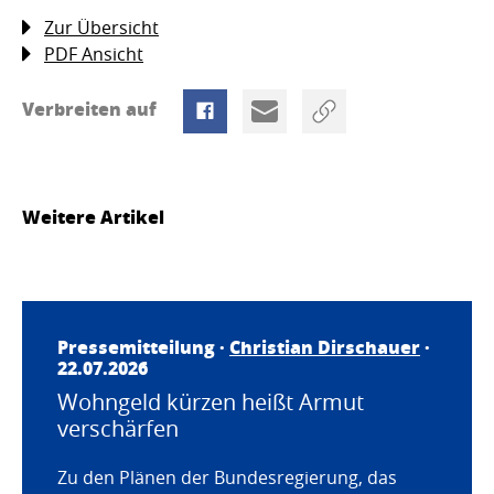
Zur Übersicht
PDF Ansicht
Verbreiten auf
Weitere Artikel
Pressemitteilung ·
Christian Dirschauer
·
22.07.2026
Wohngeld kürzen heißt Armut
verschärfen
Zu den Plänen der Bundesregierung, das