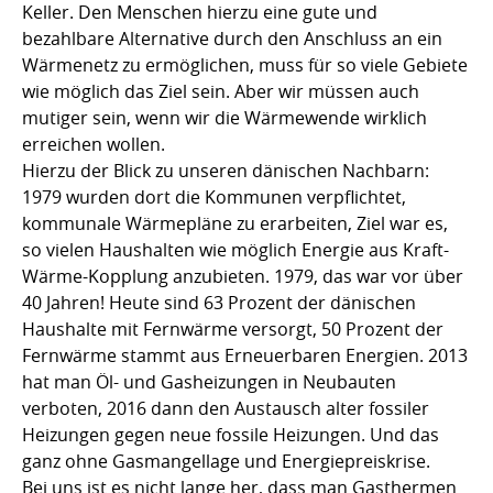
Keller. Den Menschen hierzu eine gute und
bezahlbare Alternative durch den Anschluss an ein
Wärmenetz zu ermöglichen, muss für so viele Gebiete
wie möglich das Ziel sein. Aber wir müssen auch
mutiger sein, wenn wir die Wärmewende wirklich
erreichen wollen.
Hierzu der Blick zu unseren dänischen Nachbarn:
1979 wurden dort die Kommunen verpflichtet,
kommunale Wärmepläne zu erarbeiten, Ziel war es,
so vielen Haushalten wie möglich Energie aus Kraft-
Wärme-Kopplung anzubieten. 1979, das war vor über
40 Jahren! Heute sind 63 Prozent der dänischen
Haushalte mit Fernwärme versorgt, 50 Prozent der
Fernwärme stammt aus Erneuerbaren Energien. 2013
hat man Öl- und Gasheizungen in Neubauten
verboten, 2016 dann den Austausch alter fossiler
Heizungen gegen neue fossile Heizungen. Und das
ganz ohne Gasmangellage und Energiepreiskrise.
Bei uns ist es nicht lange her, dass man Gasthermen