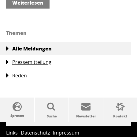
Weiterlesen
Themen
Alle Meldungen
Pressemitteilung
Reden
SSW-Politik von A bis Z
Links
Datenschutz
Impressum