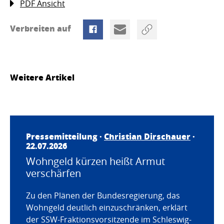
PDF Ansicht
Verbreiten auf
Weitere Artikel
Pressemitteilung ·
Christian Dirschauer
·
22.07.2026
Wohngeld kürzen heißt Armut
verschärfen
Zu den Plänen der Bundesregierung, das
Wohngeld deutlich einzuschränken, erklärt
der SSW-Fraktionsvorsitzende im Schleswig-